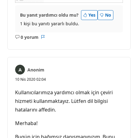
Bu yanıt yardımcı oldu mu?
Yes
No
1 kişi bu yanıtı yararlı buldu.
0 yorum
Açıklama
Rapor
yok
Anonim
10 Nis 2020 02:04
Kullanıcılarımıza yardımcı olmak için çeviri
hizmeti kullanmaktayız. Lütfen dil bilgisi
hatalarını affedin.
Merhaba!
Bugün için bağımsız danışmanınızım. Bunu