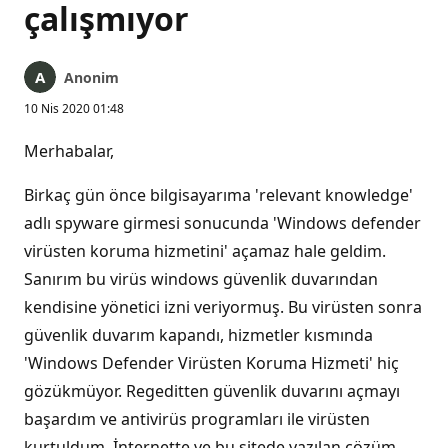
çalışmıyor
Anonim
10 Nis 2020 01:48
Merhabalar,
Birkaç gün önce bilgisayarıma 'relevant knowledge'
adlı spyware girmesi sonucunda 'Windows defender
virüsten koruma hizmetini' açamaz hale geldim.
Sanırım bu virüs windows güvenlik duvarından
kendisine yönetici izni veriyormuş. Bu virüsten sonra
güvenlik duvarım kapandı, hizmetler kısmında
'Windows Defender Virüsten Koruma Hizmeti' hiç
gözükmüyor. Regeditten güvenlik duvarını açmayı
başardım ve antivirüs programları ile virüsten
kurtuldum. İnternette ve bu sitede yazılan çözüm