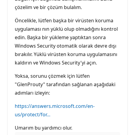
çözelim ve bir çözüm bulalım.
Öncelikle, lütfen başka bir virüsten koruma
uygulaması nın yüklü olup olmadığını kontrol
edin. Başka bir yükleme yaptıktan sonra
Windows Security otomatik olarak devre dışı
bırakılır. Yüklü virüsten koruma uygulamasını
kaldırın ve Windows Security'yi açın.
Yoksa, sorunu çözmek için lütfen
"GlenProuty" tarafından sağlanan aşağıdaki
adımları izleyin:
https://answers.microsoft.com/en-
us/protect/for...
Umarım bu yardımcı olur.