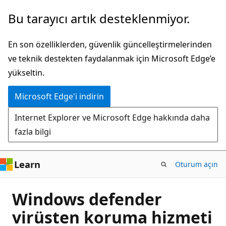
Ana
Bu tarayıcı artık desteklenmiyor.
içeriğe
atla
En son özelliklerden, güvenlik güncelleştirmelerinden
ve teknik destekten faydalanmak için Microsoft Edge’e
yükseltin.
Microsoft Edge'i indirin
Internet Explorer ve Microsoft Edge hakkında daha
fazla bilgi
Learn
Oturum açın
Windows defender
virüsten koruma hizmeti