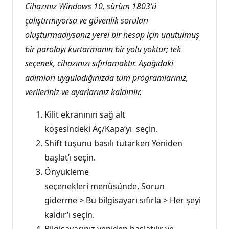
Cihazınız Windows 10, sürüm 1803’ü
çalıştırmıyorsa ve güvenlik soruları
oluşturmadıysanız yerel bir hesap için unutulmuş
bir parolayı kurtarmanın bir yolu yoktur; tek
seçenek, cihazınızı sıfırlamaktır.
Aşağıdaki
adımları uyguladığınızda tüm programlarınız,
verileriniz ve ayarlarınız kaldırılır.
Kilit ekranının sağ alt
köşesindeki Aç/Kapa’yı seçin.
Shift tuşunu basılı tutarken Yeniden
başlat’ı seçin.
Önyükleme
seçenekleri menüsünde, Sorun
giderme > Bu bilgisayarı sıfırla > Her şeyi
kaldır’ı seçin.
Bilgisayarınız yeniden başlatılır ve