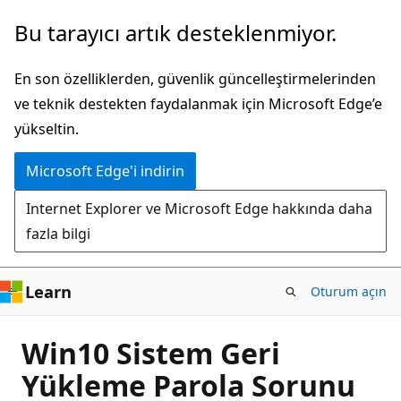
Ana
Bu tarayıcı artık desteklenmiyor.
içeriğe
atla
En son özelliklerden, güvenlik güncelleştirmelerinden
ve teknik destekten faydalanmak için Microsoft Edge’e
yükseltin.
Microsoft Edge'i indirin
Internet Explorer ve Microsoft Edge hakkında daha
fazla bilgi
Learn
Oturum açın
Win10 Sistem Geri
Yükleme Parola Sorunu