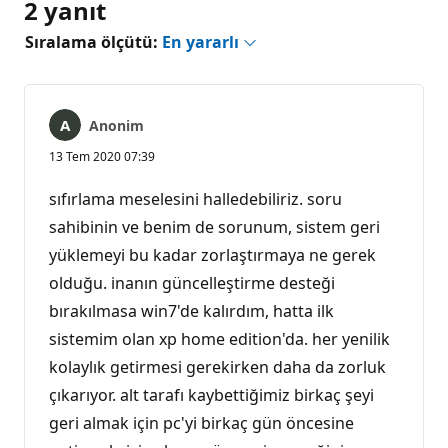
2 yanıt
Sıralama ölçütü:
En yararlı
Anonim
13 Tem 2020 07:39
sıfırlama meselesini halledebiliriz. soru
sahibinin ve benim de sorunum, sistem geri
yüklemeyi bu kadar zorlaştırmaya ne gerek
olduğu. inanın güncelleştirme desteği
bırakılmasa win7'de kalırdım, hatta ilk
sistemim olan xp home edition'da. her yenilik
kolaylık getirmesi gerekirken daha da zorluk
çıkarıyor. alt tarafı kaybettiğimiz birkaç şeyi
geri almak için pc'yi birkaç gün öncesine