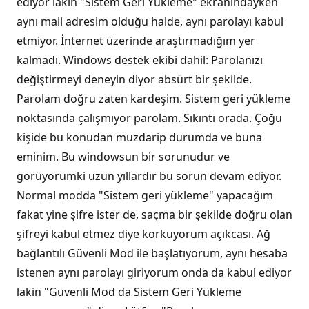
ediyor lakin "Sistem Geri Yükleme" ekranındayken
aynı mail adresim olduğu halde, aynı parolayı kabul
etmiyor. İnternet üzerinde araştırmadığım yer
kalmadı. Windows destek ekibi dahil: Parolanızı
değiştirmeyi deneyin diyor absürt bir şekilde.
Parolam doğru zaten kardeşim. Sistem geri yükleme
noktasında çalışmıyor parolam. Sıkıntı orada. Çoğu
kişide bu konudan muzdarip durumda ve buna
eminim. Bu windowsun bir sorunudur ve
görüyorumki uzun yıllardır bu sorun devam ediyor.
Normal modda "Sistem geri yükleme" yapacağım
fakat yine şifre ister de, saçma bir şekilde doğru olan
şifreyi kabul etmez diye korkuyorum açıkcası. Ağ
bağlantılı Güvenli Mod ile başlatıyorum, aynı hesaba
istenen aynı parolayı giriyorum onda da kabul ediyor
lakin "Güvenli Mod da Sistem Geri Yükleme