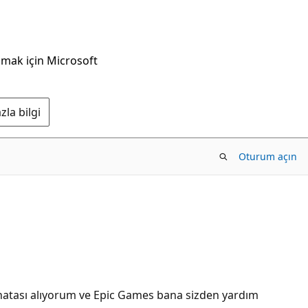
nmak için Microsoft
la bilgi
Oturum açın
 hatası alıyorum ve Epic Games bana sizden yardım