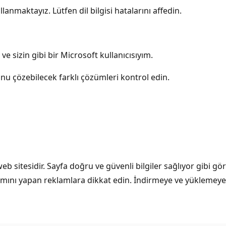
lanmaktayız. Lütfen dil bilgisi hatalarını affedin.
e sizin gibi bir Microsoft kullanıcısıyım.
unu çözebilecek farklı çözümleri kontrol edin.
web sitesidir. Sayfa doğru ve güvenli bilgiler sağlıyor gibi 
reklamını yapan reklamlara dikkat edin. İndirmeye ve yükleme