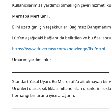
Kullanıcılarımıza yardımcı olmak için çeviri hizmeti kul
Merhaba MertKan1,
Elini uzattığın için teşekkürler! Bağımsız Danışmanım v
Lütfen aşağıdaki bağlantıda belirtilen ve bu özel sor
https://www.drivereasy.com/knowledge/fix-fortni...
Umarım yardımı olur.
________________________________________________________
Standart Yasal Uyarı: Bu Microsoft'a ait olmayan bir 
Ürünler) olarak sık lıkla sınıflandırılan ürünlerin 
herhangi bir ürünü iyice araştırın.
________________________________________________________