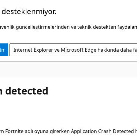
k desteklenmiyor.
güvenlik güncelleştirmelerinden ve teknik destekten faydala
in
Internet Explorer ve Microsoft Edge hakkında daha faz
sh detected
im Fortnite adlı oyuna girerken Application Crash Detected