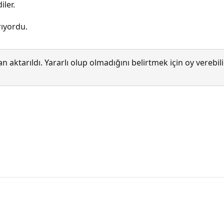
iler.
rıyordu.
 aktarıldı. Yararlı olup olmadığını belirtmek için oy verebi