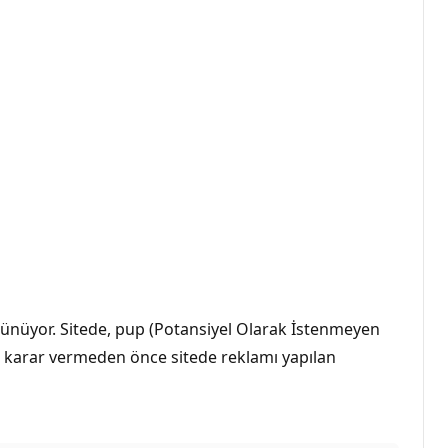
görünüyor. Sitede, pup (Potansiyel Olarak İstenmeyen
ye karar vermeden önce sitede reklamı yapılan