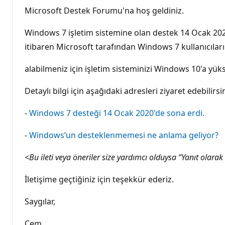
Microsoft Destek Forumu'na hoş geldiniz.
Windows 7 işletim sistemine olan destek 14 Ocak 2020
itibaren Microsoft tarafından Windows 7 kullanıcılar
alabilmeniz için işletim sisteminizi Windows 10'a yük
Detaylı bilgi için aşağıdaki adresleri ziyaret edebilirsin
-
Windows 7 desteği 14 Ocak 2020'de sona erdi.
-
Windows’un desteklenmemesi ne anlama geliyor?
<Bu ileti veya öneriler size yardımcı olduysa “Yanıt olarak
İletişime geçtiğiniz için teşekkür ederiz.
Saygılar,
Cem