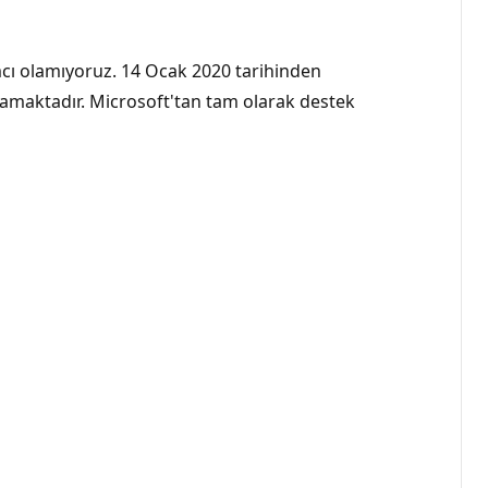
ımcı olamıyoruz. 14 Ocak 2020 tarihinden
lmamaktadır. Microsoft'tan tam olarak destek