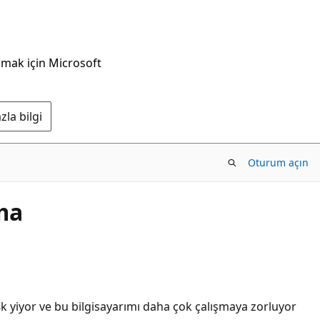
nmak için Microsoft
la bilgi
Oturum açın
ma
k yiyor ve bu bilgisayarımı daha çok çalışmaya zorluyor