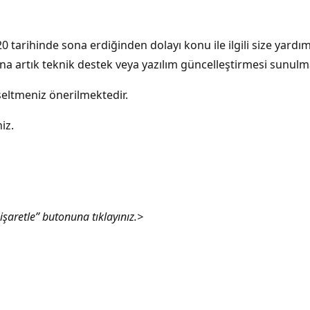
 tarihinde sona erdiğinden dolayı konu ile ilgili size yard
ına artık teknik destek veya yazılım güncelleştirmesi sunu
seltmeniz önerilmektedir.
iz.
 işaretle” butonuna tıklayınız.>