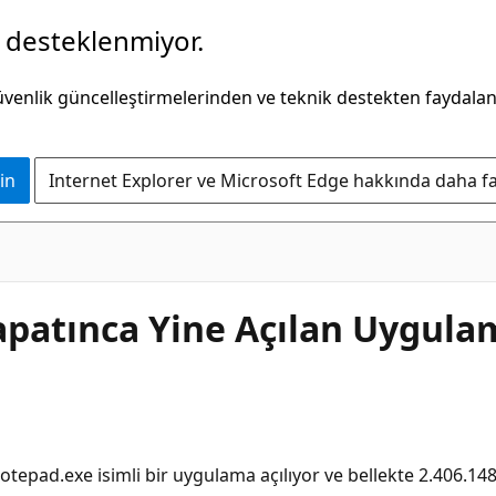
k desteklenmiyor.
güvenlik güncelleştirmelerinden ve teknik destekten faydala
in
Internet Explorer ve Microsoft Edge hakkında daha faz
apatınca Yine Açılan Uygula
epad.exe isimli bir uygulama açılıyor ve bellekte 2.406.148