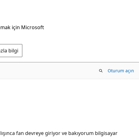
nmak için Microsoft
la bilgi
Oturum açın
lışınca fan devreye giriyor ve bakıyorum bilgisayar