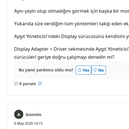
Aynı şeyin olup olmadığını görmek için başka bir moni
Yukarıda size verdiğim tüm yöntemleri takip eden e
Aygıt Yöneticisi'ndeki Display sürücüsünü kendisini 
Display Adapter > Driver sekmesinde Aygıt Yöneticisi
sürücüleri geriye doğru çalışmayı denedin mi?
Bu yanıt yardımcı oldu mu?
Yes
No
0 yorum
Açıklama
Rapor
yok
Anonim
6 May 2020 14:15