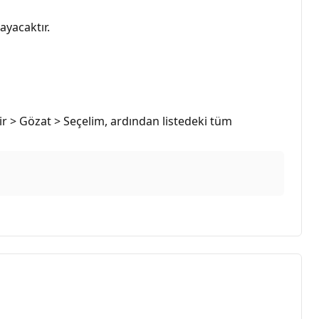
ayacaktır.
r > Gözat > Seçelim, ardından listedeki tüm