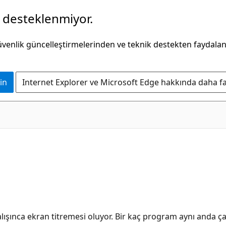
k desteklenmiyor.
güvenlik güncelleştirmelerinden ve teknik destekten faydala
in
Internet Explorer ve Microsoft Edge hakkında daha faz
lışınca ekran titremesi oluyor. Bir kaç program aynı anda ça