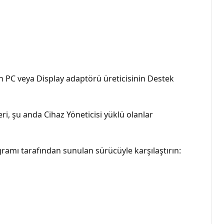
n PC veya Display adaptörü üreticisinin Destek
ri, şu anda Cihaz Yöneticisi yüklü olanlar
gramı tarafından sunulan sürücüyle karşılaştırın: