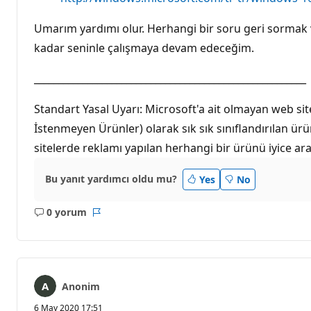
Umarım yardımı olur. Herhangi bir soru geri sormak
kadar seninle çalışmaya devam edeceğim.
________________________________________________________
Standart Yasal Uyarı: Microsoft'a ait olmayan web site
İstenmeyen Ürünler) olarak sık sık sınıflandırılan ü
sitelerde reklamı yapılan herhangi bir ürünü iyice ara
Bu yanıt yardımcı oldu mu?
Yes
No
0 yorum
Açıklama
Rapor
yok
Anonim
6 May 2020 17:51