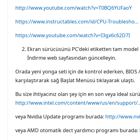
http://www.youtube.com/watch?v=T0BQ6YUFaoY
https://www.instructables.com/id/CPU-Troublesho...
https://www.youtube.com/watch?v=I3gx6c62D7I
Ekran sürücüsünü PC'deki etiketten tam model nu
İndirme web sayfasından güncelleyin.
Orada yeni yonga seti için de kontrol ederken, BIOS /
karşılaştırarak sağ Başlat Menüsü tıklayarak ulaştı.
Bu size ihtiyacınız olan şey için en son veya ideal s
http://www.intel.com/content/www/us/en/support/..
veya Nvidia Update programı burada:
http://www.nv
veya AMD otomatik dect yardımcı programı burada: