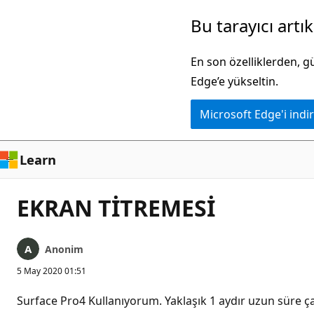
Ana
Bu tarayıcı artı
içeriğe
atla
En son özelliklerden, 
Edge’e yükseltin.
Microsoft Edge'i indir
Learn
EKRAN TİTREMESİ
Anonim
5 May 2020 01:51
Surface Pro4 Kullanıyorum. Yaklaşık 1 aydır uzun süre ça