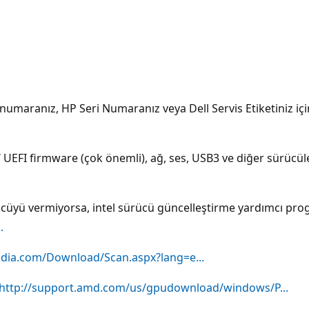
maranız, HP Seri Numaranız veya Dell Servis Etiketiniz içi
 UEFI firmware (çok önemli), ağ, ses, USB3 ve diğer sürücüle
ürücüyü vermiyorsa, intel sürücü güncelleştirme yardımcı pro
.
idia.com/Download/Scan.aspx?lang=e...
http://support.amd.com/us/gpudownload/windows/P...