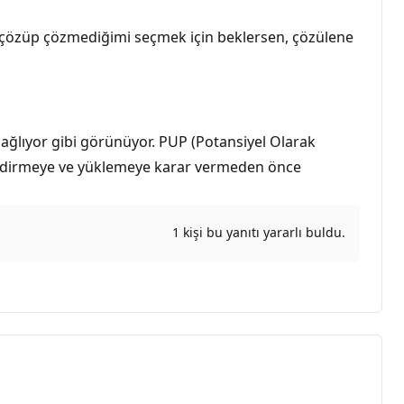
 çözüp çözmediğimi seçmek için beklersen, çözülene
 sağlıyor gibi görünüyor. PUP (Potansiyel Olarak
. İndirmeye ve yüklemeye karar vermeden önce
1 kişi bu yanıtı yararlı buldu.