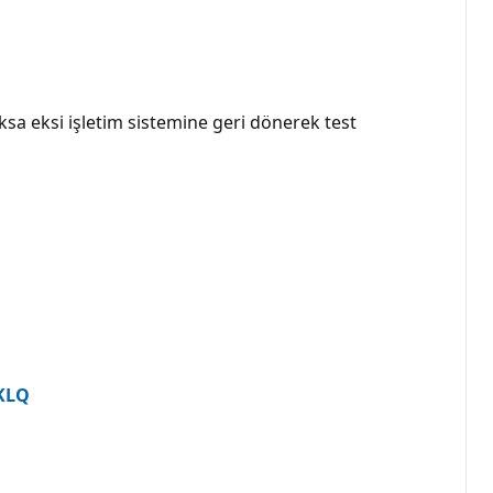
sa eksi işletim sistemine geri dönerek test
KLQ