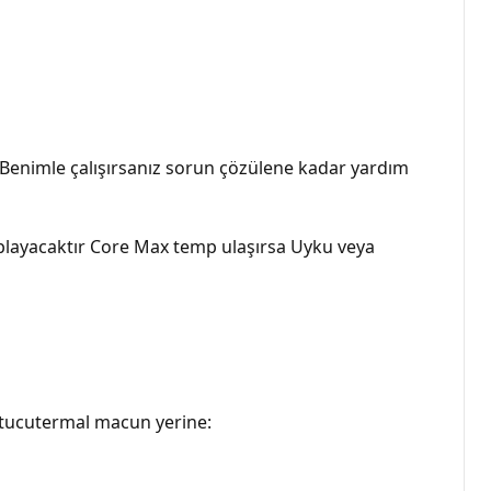
enimle çalışırsanız sorun çözülene kadar yardım
saplayacaktır Core Max temp ulaşırsa Uyku veya
ğutucutermal macun yerine: