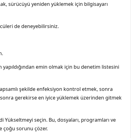
ak, sürücüyü yeniden yüklemek için bilgisayarı
üleri de deneyebilirsiniz.
n.
n yapıldığından emin olmak için bu denetim listesini
 kapsamlı şekilde enfeksiyon kontrol etmek, sonra
a sonra gerekirse en iyice yüklemek üzerinden gitmek
i Yükseltmeyi seçin. Bu, dosyaları, programları ve
ve çoğu sorunu çözer.