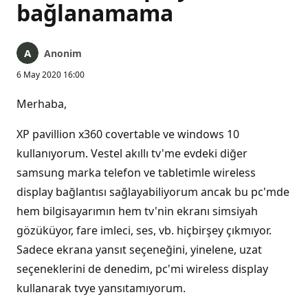
bağlanamama
Anonim
6 May 2020 16:00
Merhaba,
XP pavillion x360 covertable ve windows 10
kullanıyorum. Vestel akıllı tv'me evdeki diğer
samsung marka telefon ve tabletimle wireless
display bağlantısı sağlayabiliyorum ancak bu pc'mde
hem bilgisayarımın hem tv'nin ekranı simsiyah
gözüküyor, fare imleci, ses, vb. hiçbirşey çıkmıyor.
Sadece ekrana yansıt seçeneğini, yinelene, uzat
seçeneklerini de denedim, pc'mi wireless display
kullanarak tvye yansıtamıyorum.