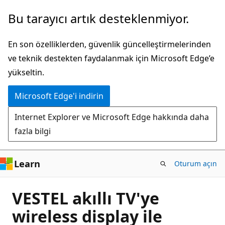
Ana
Bu tarayıcı artık desteklenmiyor.
içeriğe
atla
En son özelliklerden, güvenlik güncelleştirmelerinden
ve teknik destekten faydalanmak için Microsoft Edge’e
yükseltin.
Microsoft Edge'i indirin
Internet Explorer ve Microsoft Edge hakkında daha
fazla bilgi
Learn
Oturum açın
VESTEL akıllı TV'ye
wireless display ile