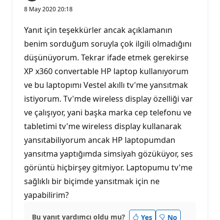
8 May 2020 20:18
Yanıt için teşekkürler ancak açıklamanın
benim sorduğum soruyla çok ilgili olmadığını
düşünüyorum. Tekrar ifade etmek gerekirse
XP x360 convertable HP laptop kullanıyorum
ve bu laptopımı Vestel akıllı tv'me yansıtmak
istiyorum. Tv'mde wireless display özelliği var
ve çalışıyor, yani başka marka cep telefonu ve
tabletimi tv'me wireless display kullanarak
yansıtabiliyorum ancak HP laptopumdan
yansıtma yaptığımda simsiyah gözüküyor, ses
görüntü hiçbirşey gitmiyor. Laptopumu tv'me
sağlıklı bir biçimde yansıtmak için ne
yapabilirim?
Bu yanıt yardımcı oldu mu?
Yes
No