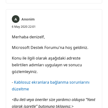
yok
Anonim
6 May 2020 22:01
Merhaba denizelf,
Microsoft Destek Forumu'na hoş geldiniz.
Konu ile ilgili olarak aşağıdaki adreste
belirtilen adımları uygulayın ve sonucu
gözlemleyiniz.
-
Kablosuz ekranlara bağlanma sorunlarını
düzeltme
<Bu ileti veya öneriler size yardımcı olduysa “Yanıt
olarak işaretle” butonuna tıklayınız.>