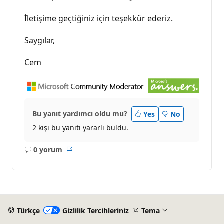
İletişime geçtiğiniz için teşekkür ederiz.
Saygılar,
Cem
Bu yanıt yardımcı oldu mu?
Yes
No
2 kişi bu yanıtı yararlı buldu.
0 yorum
Açıklama
Rapor
yok
Türkçe
Gizlilik Tercihleriniz
Tema