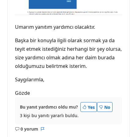
Umarım yanıtım yardımcı olacaktır.
Başka bir konuyla ilgili olarak sormak ya da
teyit etmek istediğiniz herhangi bir şey olursa,
size yardımcı olmak adına her daim burada
olduğumuzu belirtmek isterim.
Saygılarımla,
Gözde
Bu yanıt yardımcı oldu mu?
Yes
No
3 kişi bu yanıtı yararlı buldu.
0 yorum
Açıklama
Rapor