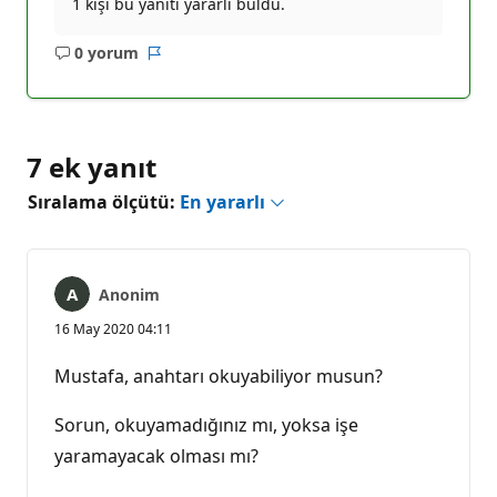
1 kişi bu yanıtı yararlı buldu.
0 yorum
Açıklama
Rapor
yok
7 ek yanıt
Sıralama ölçütü:
En yararlı
Anonim
16 May 2020 04:11
Mustafa, anahtarı okuyabiliyor musun?
Sorun, okuyamadığınız mı, yoksa işe
yaramayacak olması mı?