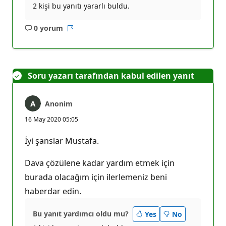
2 kişi bu yanıtı yararlı buldu.
0 yorum
Açıklama
Rapor
yok
Soru yazarı tarafından kabul edilen yanıt
Anonim
16 May 2020 05:05
İyi şanslar Mustafa.
Dava çözülene kadar yardım etmek için
burada olacağım için ilerlemeniz beni
haberdar edin.
Bu yanıt yardımcı oldu mu?
Yes
No