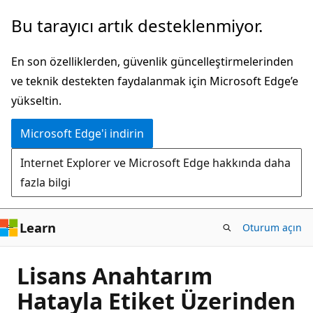
Ana
Bu tarayıcı artık desteklenmiyor.
içeriğe
atla
En son özelliklerden, güvenlik güncelleştirmelerinden
ve teknik destekten faydalanmak için Microsoft Edge’e
yükseltin.
Microsoft Edge'i indirin
Internet Explorer ve Microsoft Edge hakkında daha
fazla bilgi
Learn
Oturum açın
Lisans Anahtarım
Hatayla Etiket Üzerinden