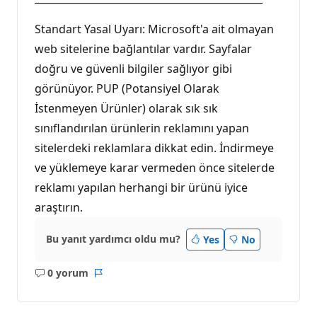
Standart Yasal Uyarı: Microsoft'a ait olmayan
web sitelerine bağlantılar vardır. Sayfalar
doğru ve güvenli bilgiler sağlıyor gibi
görünüyor. PUP (Potansiyel Olarak
İstenmeyen Ürünler) olarak sık sık
sınıflandırılan ürünlerin reklamını yapan
sitelerdeki reklamlara dikkat edin. İndirmeye
ve yüklemeye karar vermeden önce sitelerde
reklamı yapılan herhangi bir ürünü iyice
araştırın.
Bu yanıt yardımcı oldu mu?
Yes
No
0 yorum
Açıklama
Rapor
yok