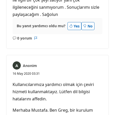
ilgileneceğini sanmıyorum . Sonuçlarımı sizle
paylaşacağım . Sağolun
Bu yanıt yardımcı oldu mu?
Yes
No
0 yorum
Açıklama
Rapor
yok
Anonim
16 May 2020 03:31
Kullanıcılarımıza yardımcı olmak için çeviri
hizmeti kullanmaktayız. Lütfen dil bilgisi
hatalarını affedin.
Merhaba Mustafa. Ben Greg, bir kurulum