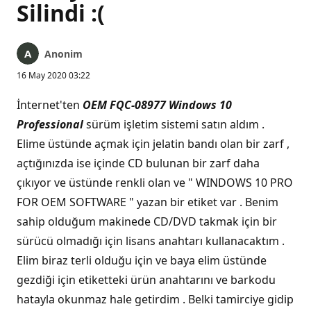
Silindi :(
Anonim
16 May 2020 03:22
İnternet'ten
OEM FQC-08977 Windows 10
Professional
sürüm işletim sistemi satın aldım .
Elime üstünde açmak için jelatin bandı olan bir zarf ,
açtığınızda ise içinde CD bulunan bir zarf daha
çıkıyor ve üstünde renkli olan ve " WINDOWS 10 PRO
FOR OEM SOFTWARE " yazan bir etiket var . Benim
sahip olduğum makinede CD/DVD takmak için bir
sürücü olmadığı için lisans anahtarı kullanacaktım .
Elim biraz terli olduğu için ve baya elim üstünde
gezdiği için etiketteki ürün anahtarını ve barkodu
hatayla okunmaz hale getirdim . Belki tamirciye gidip