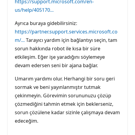
https://support.microsoft.com/en-
us/help/405170...
Ayrıca buraya gidebilirsiniz:
https://partner.support.services.microsoft.co
m/...
Tarayıcı yardım için bağlantıyı seçin, tam
sorun hakkında robot ile kısa bir süre
etkileşim. Eğer işe yaradığını söylemeye
devam edersen seni bir ajana bağlar.
Umarım yardımı olur. Herhangi bir soru geri
sormak ve beni yayınlanmıştır tutmak
çekinmeyin. Görevimin sorununuzu çözüp
çözmediğini tahmin etmek için beklerseniz,
sorun çözülene kadar sizinle çalışmaya devam
edeceğim.
______________________________________________