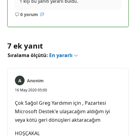
1 kişi bu yanıtı yararlı buldu.
0 yorum
Açıklama
Rapor
yok
7 ek yanıt
Sıralama ölçütü:
En yararlı
Anonim
16 May 2020 05:00
Çok Sağol Greg Yardımın için , Pazartesi
Microsoft Destek'e ulaşacağım aldığım iyi
veya kötü geri dönüşleri aktaracağım
HOŞÇAKAL