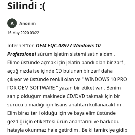
Silindi :(
Anonim
16 May 2020 03:22
İnternet'ten
OEM FQC-08977 Windows 10
Professional
sürüm işletim sistemi satın aldım .
Elime üstünde açmak için jelatin bandı olan bir zarf ,
açtığınızda ise içinde CD bulunan bir zarf daha
çıkıyor ve üstünde renkli olan ve " WINDOWS 10 PRO
FOR OEM SOFTWARE " yazan bir etiket var . Benim
sahip olduğum makinede CD/DVD takmak için bir
sürücü olmadığı için lisans anahtarı kullanacaktım .
Elim biraz terli olduğu için ve baya elim üstünde
gezdiği için etiketteki ürün anahtarını ve barkodu
hatayla okunmaz hale getirdim . Belki tamirciye gidip