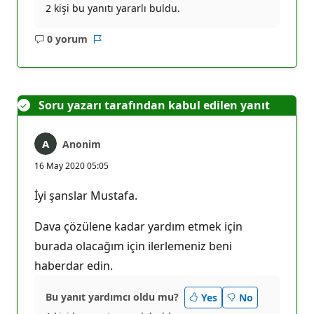
2 kişi bu yanıtı yararlı buldu.
0 yorum
Açıklama
Rapor
yok
Soru yazarı tarafından kabul edilen yanıt
Anonim
16 May 2020 05:05
İyi şanslar Mustafa.
Dava çözülene kadar yardım etmek için
burada olacağım için ilerlemeniz beni
haberdar edin.
Bu yanıt yardımcı oldu mu?
Yes
No