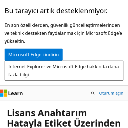
Ana
Bu tarayıcı artık desteklenmiyor.
içeriğe
atla
En son özelliklerden, güvenlik güncelleştirmelerinden
ve teknik destekten faydalanmak için Microsoft Edge’e
yükseltin.
Microsoft Edge'i indirin
Internet Explorer ve Microsoft Edge hakkında daha
fazla bilgi
Learn
Oturum açın
Lisans Anahtarım
Hatayla Etiket Üzerinden