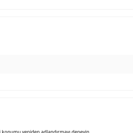
eni konumu yeniden adlandırmayı deneyin.