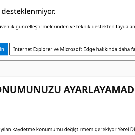
k desteklenmiyor.
güvenlik güncelleştirmelerinden ve teknik destekten faydala
in
Internet Explorer ve Microsoft Edge hakkında daha faz
ONUMUNUZU AYARLAYAMADI
yılan kaydetme konumumu değiştirmem gerekiyor Yerel Disk 