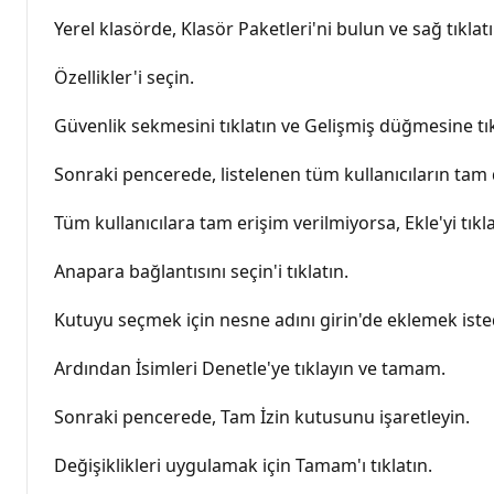
Yerel klasörde, Klasör Paketleri'ni bulun ve sağ tıklatı
Özellikler'i seçin.
Güvenlik sekmesini tıklatın ve Gelişmiş düğmesine tık
Sonraki pencerede, listelenen tüm kullanıcıların ta
Tüm kullanıcılara tam erişim verilmiyorsa, Ekle'yi tıkla
Anapara bağlantısını seçin'i tıklatın.
Kutuyu seçmek için nesne adını girin'de eklemek istedi
Ardından İsimleri Denetle'ye tıklayın ve tamam.
Sonraki pencerede, Tam İzin kutusunu işaretleyin.
Değişiklikleri uygulamak için Tamam'ı tıklatın.