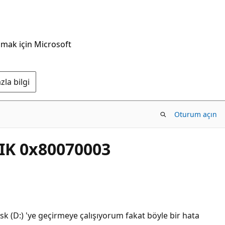
nmak için Microsoft
la bilgi
Oturum açın
K 0x80070003
(D:) 'ye geçirmeye çalışıyorum fakat böyle bir hata