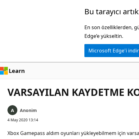
Ana
Bu tarayıcı artı
içeriğe
atla
En son özelliklerden, 
Edge’e yükseltin.
Microsoft Edge'i indir
Learn
VARSAYILAN KAYDETME K
Anonim
4 May 2020 13:14
Xbox Gamepass aldım oyunları yükleyebilmem için varsa