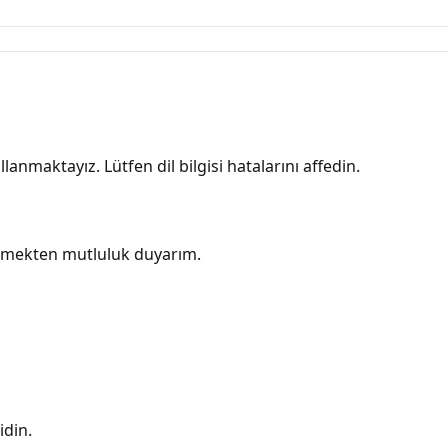
lanmaktayız. Lütfen dil bilgisi hatalarını affedin.
tmekten mutluluk duyarım.
idin.