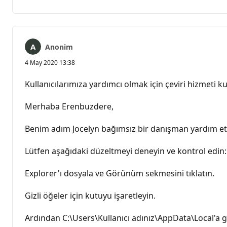
yok
Anonim
4 May 2020 13:38
Kullanıcılarımıza yardımcı olmak için çeviri hizmeti kul
Merhaba Erenbuzdere,
Benim adım Jocelyn bağımsız bir danışman yardım e
Lütfen aşağıdaki düzeltmeyi deneyin ve kontrol edin:
Explorer'ı dosyala ve Görünüm sekmesini tıklatın.
Gizli öğeler için kutuyu işaretleyin.
Ardından C:\Users\Kullanıcı adınız\AppData\Local'a g