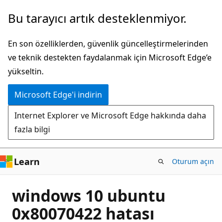
Ana
Bu tarayıcı artık desteklenmiyor.
içeriğe
atla
En son özelliklerden, güvenlik güncelleştirmelerinden
ve teknik destekten faydalanmak için Microsoft Edge’e
yükseltin.
Microsoft Edge'i indirin
Internet Explorer ve Microsoft Edge hakkında daha
fazla bilgi
Learn
Oturum açın
windows 10 ubuntu
0x80070422 hatası