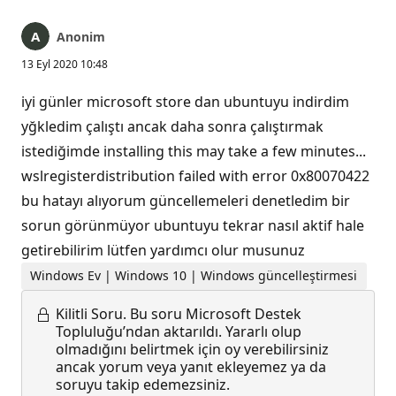
Anonim
13 Eyl 2020 10:48
iyi günler microsoft store dan ubuntuyu indirdim
yğkledim çalıştı ancak daha sonra çalıştırmak
istediğimde installing this may take a few minutes...
wslregisterdistribution failed with error 0x80070422
bu hatayı alıyorum güncellemeleri denetledim bir
sorun görünmüyor ubuntuyu tekrar nasıl aktif hale
getirebilirim lütfen yardımcı olur musunuz
Windows Ev | Windows 10 | Windows güncelleştirmesi
Kilitli Soru.
Bu soru Microsoft Destek
Topluluğu’ndan aktarıldı. Yararlı olup
olmadığını belirtmek için oy verebilirsiniz
ancak yorum veya yanıt ekleyemez ya da
soruyu takip edemezsiniz.