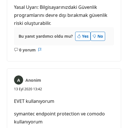
Yasal Uyarı: Bilgisayarınızdaki Güvenlik
programlarını devre dışı bırakmak güvenlik
riski oluşturabilir.
Bu yanıt yardımcı oldu mu?
Yes
No
0 yorum
Açıklama
Rapor
yok
Anonim
13 Eyl 2020 13:42
EVET kullanıyorum
symantec endpoint protection ve comodo
kullanıyorum