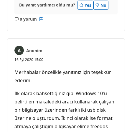
Bu yanıt yardımcı oldu mu?
Yes
No
0 yorum
Açıklama
Rapor
yok
Anonim
16 Eyl 2020 15:00
Merhabalar öncelikle yanıtınız için teşekkür
ederim.
İlk olarak bahsettiğiniz gibi Windows 10'u
belirtilen makaledeki aracı kullanarak çalışan
bir bilgisayar üzerinden farklı iki usb disk
üzerine oluşturdum. İkinci olarak ise format
atmaya çalıştığım bilgisayar elime freedos