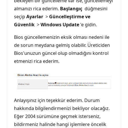
bekleyen bir güncelleme var ise, güncellemeyi
almanızı rica ederim.
Başlangıç
düğmesini
seçip
Ayarlar
>
Güncelleştirme ve
Güvenlik
>
Windows Update
'e gidin.
Bios güncellemenizin eksik olması nedeni ile
de sorun meydana gelmiş olabilir. Üreticiden
Bios'unuzun güncel olup olmadığını kontrol
etmenizi rica ederim.
Anlayışınız için teşekkür ederim. Durum
hakkında bilgilendirmenizi bekliyor olacağız.
Eğer 2004 sürümüne geçmek isterseniz,
bildirmeniz halinde hangi işlemlere öncelik