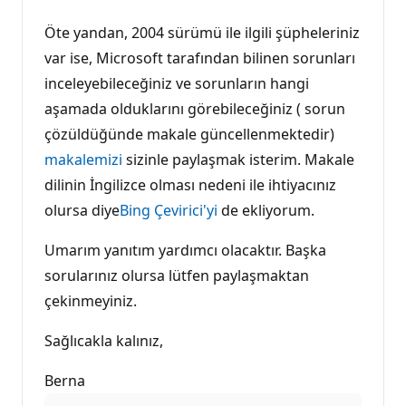
Öte yandan, 2004 sürümü ile ilgili şüpheleriniz
var ise, Microsoft tarafından bilinen sorunları
inceleyebileceğiniz ve sorunların hangi
aşamada olduklarını görebileceğiniz ( sorun
çözüldüğünde makale güncellenmektedir)
makalemizi
sizinle paylaşmak isterim. Makale
dilinin İngilizce olması nedeni ile ihtiyacınız
olursa diye
Bing Çevirici'yi
de ekliyorum.
Umarım yanıtım yardımcı olacaktır. Başka
sorularınız olursa lütfen paylaşmaktan
çekinmeyiniz.
Sağlıcakla kalınız,
Berna