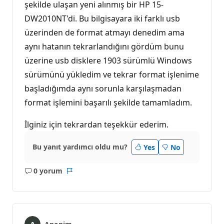
şekilde ulaşan yeni alınmış bir HP 15-
DW2010NT'di. Bu bilgisayara iki farklı usb
üzerinden de format atmayı denedim ama
aynı hatanın tekrarlandığını gördüm bunu
üzerine usb disklere 1903 sürümlü Windows
sürümünü yükledim ve tekrar format işlenime
başladığımda aynı sorunla karşılaşmadan
format işlemini başarılı şekilde tamamladım.
İlginiz için tekrardan teşekkür ederim.
Bu yanıt yardımcı oldu mu?
Yes
No
0 yorum
Açıklama
Rapor
yok