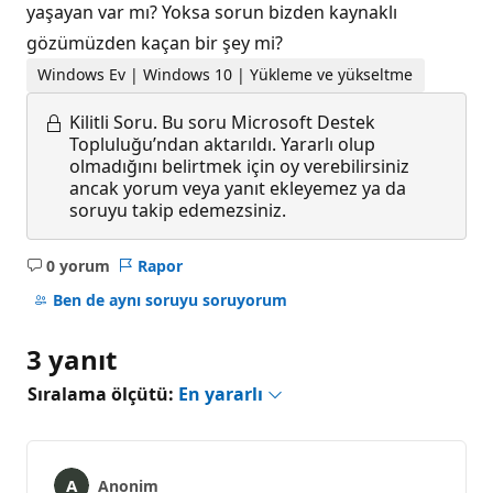
yaşayan var mı? Yoksa sorun bizden kaynaklı
gözümüzden kaçan bir şey mi?
Windows Ev | Windows 10 | Yükleme ve yükseltme
Kilitli Soru.
Bu soru Microsoft Destek
Topluluğu’ndan aktarıldı. Yararlı olup
olmadığını belirtmek için oy verebilirsiniz
ancak yorum veya yanıt ekleyemez ya da
soruyu takip edemezsiniz.
0 yorum
Rapor
Açıklama
yok
Ben de aynı soruyu soruyorum
3 yanıt
Sıralama ölçütü:
En yararlı
Anonim