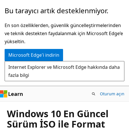
Ana
Bu tarayıcı artık desteklenmiyor.
içeriğe
atla
En son özelliklerden, güvenlik güncelleştirmelerinden
ve teknik destekten faydalanmak için Microsoft Edge’e
yükseltin.
Microsoft Edge'i indirin
Internet Explorer ve Microsoft Edge hakkında daha
fazla bilgi
Learn
Oturum açın
Windows 10 En Güncel
Sürüm İSO ile Format