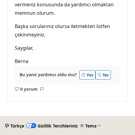
vermeniz konusunda da yardımcı olmaktan
memnun olurum.
Başka sorularınız olursa iletmekten lütfen
çekinmeyiniz.
Saygılar,
Berna
Bu yanıt yardımcı oldu mu?
Yes
No
0 yorum
Açıklama
Rapor
yok
Türkçe
Gizlilik Tercihleriniz
Tema