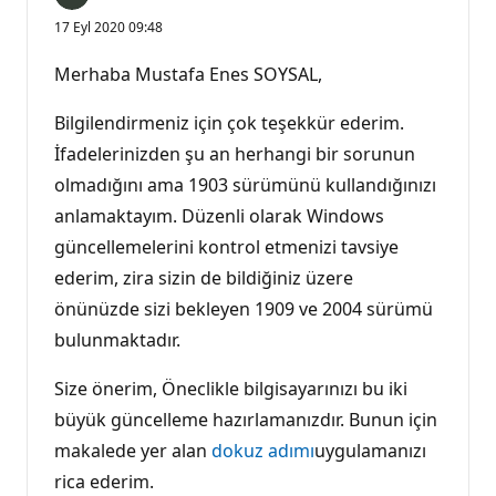
17 Eyl 2020 09:48
Merhaba Mustafa Enes SOYSAL,
Bilgilendirmeniz için çok teşekkür ederim.
İfadelerinizden şu an herhangi bir sorunun
olmadığını ama 1903 sürümünü kullandığınızı
anlamaktayım. Düzenli olarak Windows
güncellemelerini kontrol etmenizi tavsiye
ederim, zira sizin de bildiğiniz üzere
önünüzde sizi bekleyen 1909 ve 2004 sürümü
bulunmaktadır.
Size önerim, Öneclikle bilgisayarınızı bu iki
büyük güncelleme hazırlamanızdır. Bunun için
makalede yer alan
dokuz adımı
uygulamanızı
rica ederim.