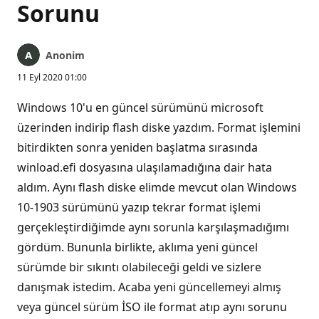
Sorunu
Anonim
11 Eyl 2020 01:00
Windows 10'u en güncel sürümünü microsoft
üzerinden indirip flash diske yazdım. Format işlemini
bitirdikten sonra yeniden başlatma sırasında
winload.efi dosyasına ulaşılamadığına dair hata
aldım. Aynı flash diske elimde mevcut olan Windows
10-1903 sürümünü yazıp tekrar format işlemi
gerçekleştirdiğimde aynı sorunla karşılaşmadığımı
gördüm. Bununla birlikte, aklıma yeni güncel
sürümde bir sıkıntı olabileceği geldi ve sizlere
danışmak istedim. Acaba yeni güncellemeyi almış
veya güncel sürüm İSO ile format atıp aynı sorunu