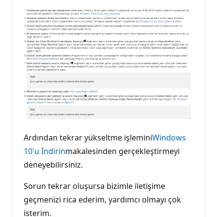
Ardından tekrar yükseltme işlemini
Windows
10'u İndirin
makalesinden gerçekleştirmeyi
deneyebilirsiniz.
Sorun tekrar oluşursa bizimle iletişime
geçmenizi rica ederim, yardımcı olmayı çok
isterim.