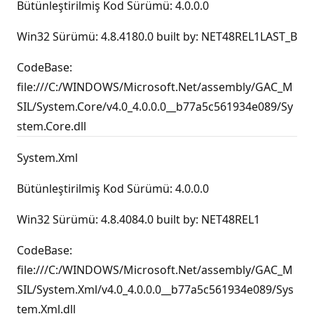
Bütünleştirilmiş Kod Sürümü: 4.0.0.0
Win32 Sürümü: 4.8.4180.0 built by: NET48REL1LAST_B
CodeBase:
file:///C:/WINDOWS/Microsoft.Net/assembly/GAC_M
SIL/System.Core/v4.0_4.0.0.0__b77a5c561934e089/Sy
stem.Core.dll
System.Xml
Bütünleştirilmiş Kod Sürümü: 4.0.0.0
Win32 Sürümü: 4.8.4084.0 built by: NET48REL1
CodeBase:
file:///C:/WINDOWS/Microsoft.Net/assembly/GAC_M
SIL/System.Xml/v4.0_4.0.0.0__b77a5c561934e089/Sys
tem.Xml.dll