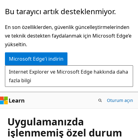
Ana
Bu tarayıcı artık desteklenmiyor.
içeriğe
atla
En son özelliklerden, güvenlik güncelleştirmelerinden
ve teknik destekten faydalanmak için Microsoft Edge’e
yükseltin.
Microsoft Edge'i indirin
Internet Explorer ve Microsoft Edge hakkında daha
fazla bilgi
Learn
Oturum açın
Uygulamanızda
işlenmemiş özel durum