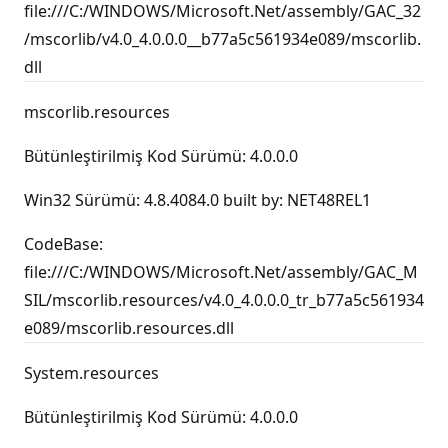
file:///C:/WINDOWS/Microsoft.Net/assembly/GAC_32
/mscorlib/v4.0_4.0.0.0__b77a5c561934e089/mscorlib.
dll
mscorlib.resources
Bütünleştirilmiş Kod Sürümü: 4.0.0.0
Win32 Sürümü: 4.8.4084.0 built by: NET48REL1
CodeBase:
file:///C:/WINDOWS/Microsoft.Net/assembly/GAC_M
SIL/mscorlib.resources/v4.0_4.0.0.0_tr_b77a5c561934
e089/mscorlib.resources.dll
System.resources
Bütünleştirilmiş Kod Sürümü: 4.0.0.0