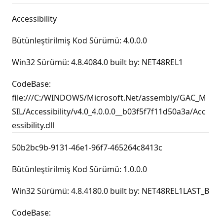
Accessibility
Bütünleştirilmiş Kod Sürümü: 4.0.0.0
Win32 Sürümü: 4.8.4084.0 built by: NET48REL1
CodeBase:
file:///C:/WINDOWS/Microsoft.Net/assembly/GAC_M
SIL/Accessibility/v4.0_4.0.0.0__b03f5f7f11d50a3a/Acc
essibility.dll
50b2bc9b-9131-46e1-96f7-465264c8413c
Bütünleştirilmiş Kod Sürümü: 1.0.0.0
Win32 Sürümü: 4.8.4180.0 built by: NET48REL1LAST_B
CodeBase: