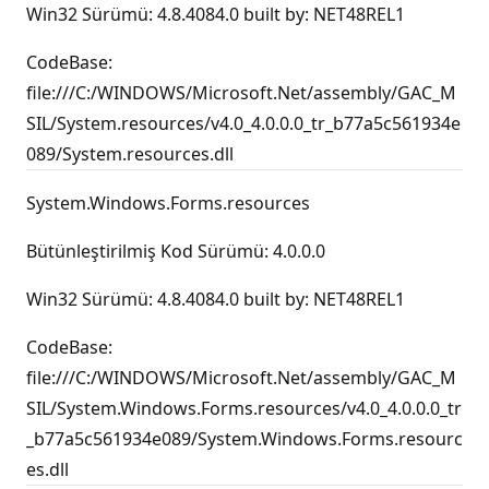
Win32 Sürümü: 4.8.4084.0 built by: NET48REL1
CodeBase:
file:///C:/WINDOWS/Microsoft.Net/assembly/GAC_M
SIL/System.resources/v4.0_4.0.0.0_tr_b77a5c561934e
089/System.resources.dll
System.Windows.Forms.resources
Bütünleştirilmiş Kod Sürümü: 4.0.0.0
Win32 Sürümü: 4.8.4084.0 built by: NET48REL1
CodeBase:
file:///C:/WINDOWS/Microsoft.Net/assembly/GAC_M
SIL/System.Windows.Forms.resources/v4.0_4.0.0.0_tr
_b77a5c561934e089/System.Windows.Forms.resourc
es.dll