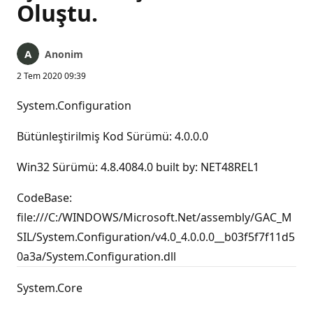
Oluştu.
Anonim
2 Tem 2020 09:39
System.Configuration
Bütünleştirilmiş Kod Sürümü: 4.0.0.0
Win32 Sürümü: 4.8.4084.0 built by: NET48REL1
CodeBase:
file:///C:/WINDOWS/Microsoft.Net/assembly/GAC_M
SIL/System.Configuration/v4.0_4.0.0.0__b03f5f7f11d5
0a3a/System.Configuration.dll
System.Core