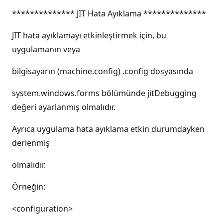
************** JIT Hata Ayıklama **************
JIT hata ayıklamayı etkinleştirmek için, bu
uygulamanın veya
bilgisayarın (machine.config) .config dosyasında
system.windows.forms bölümünde jitDebugging
değeri ayarlanmış olmalıdır.
Ayrıca uygulama hata ayıklama etkin durumdayken
derlenmiş
olmalıdır.
Örneğin:
<configuration>