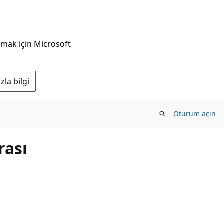
nmak için Microsoft
la bilgi
Oturum açın
rası