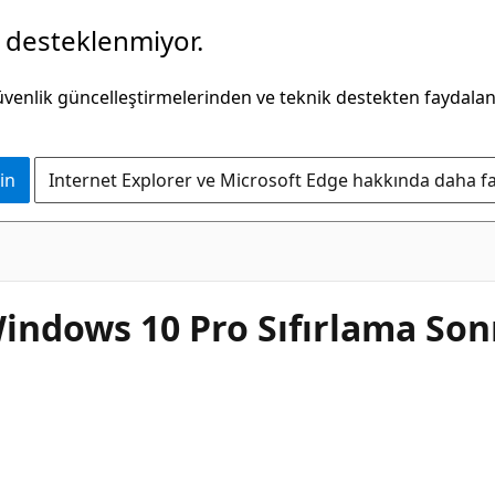
k desteklenmiyor.
güvenlik güncelleştirmelerinden ve teknik destekten faydala
in
Internet Explorer ve Microsoft Edge hakkında daha faz
Windows 10 Pro Sıfırlama Son