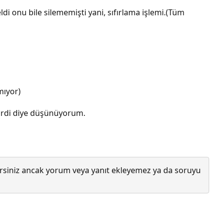
ldi onu bile silememişti yani, sıfırlama işlemi.(Tüm
mıyor)
girdi diye düşünüyorum.
lirsiniz ancak yorum veya yanıt ekleyemez ya da soruyu