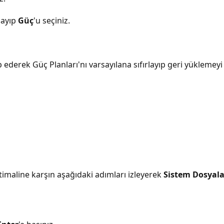
klayıp
Güç
'u seçiniz.
derek Güç Planları'nı varsayılana sıfırlayıp geri yüklemeyi 
imaline karşın aşağıdaki adımları izleyerek
Sistem Dosyalar