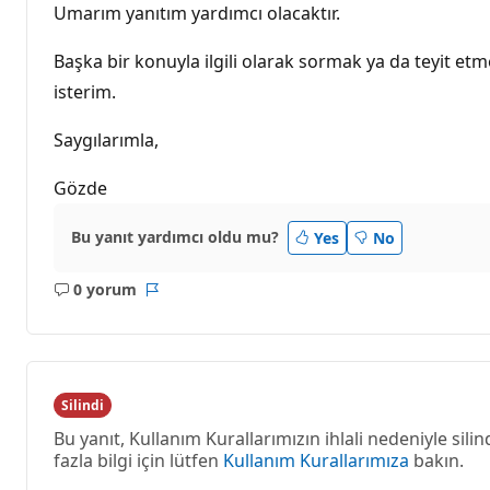
Umarım yanıtım yardımcı olacaktır.
Başka bir konuyla ilgili olarak sormak ya da teyit e
isterim.
Saygılarımla,
Gözde
Bu yanıt yardımcı oldu mu?
Yes
No
0 yorum
Açıklama
Rapor
yok
Silindi
Bu yanıt, Kullanım Kurallarımızın ihlali nedeniyle sili
fazla bilgi için lütfen
Kullanım Kurallarımıza
bakın.