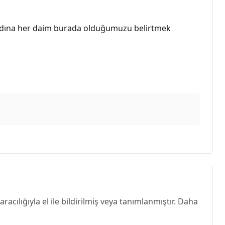
ak adına her daim burada olduğumuzu belirtmek
acılığıyla el ile bildirilmiş veya tanımlanmıştır. Daha