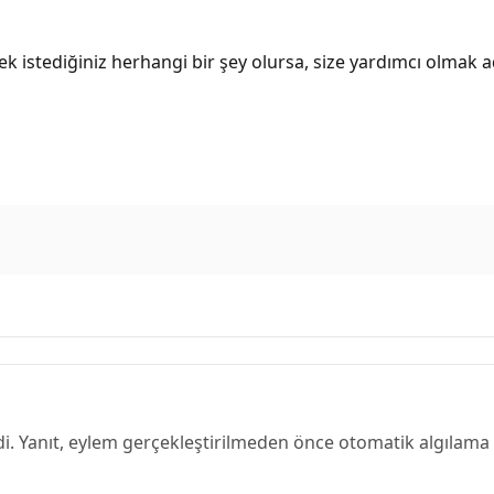
tmek istediğiniz herhangi bir şey olursa, size yardımcı olm
ndi. Yanıt, eylem gerçekleştirilmeden önce otomatik algılama ar