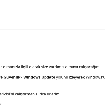
r olmanızla ilgili olarak size yardımcı olmaya çalışacağım.
ve Güvenlik
>
Windows Update
yolunu izleyerek Windows'u
cisi'ni çalıştırmanızı rica ederim:
z.