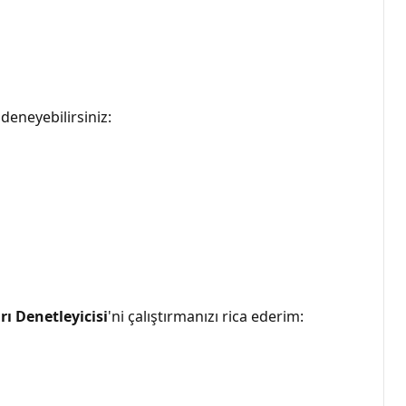
deneyebilirsiniz:
ı Denetleyicisi
'ni çalıştırmanızı rica ederim: