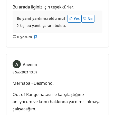
Bu arada ilginiz için teşekkürler.
Bu yanıt yardımcı oldu mu?
Yes
No
2 kişi bu yanıtı yararlı buldu.
0 yorum
Açıklama
Rapor
yok
Anonim
8 Şub 2021 13:09
Merhaba ~Desmond,
Out of Range hatası ile karşılaştığınızı
anlıyorum ve konu hakkında yardımcı olmaya
çalışacağım.