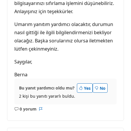
bilgisayarınızı sıfırlama işlemini düşünebiliriz.
Anlayışınız için teşekkürler.
Umarım yanıtım yardımcı olacaktır, durumun
nasıl gittiği ile ilgili bilgilendirmenizi bekliyor
olacağız. Başka sorularınız olursa iletmekten
lütfen çekinmeyiniz.
Saygılar,
Berna
Bu yanıt yardımcı oldu mu?
Yes
No
2 kişi bu yanıtı yararlı buldu.
0 yorum
Açıklama
Rapor
yok