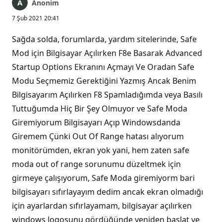
Anonim
7 Şub 2021 20:41
Sağda solda, forumlarda, yardım sitelerinde, Safe
Mod için Bilgisayar Açılırken F8e Basarak Advanced
Startup Options Ekranını Açmayı Ve Oradan Safe
Modu Seçmemiz Gerektiğini Yazmış Ancak Benim
Bilgisayarım Açılırken F8 Spamladığımda veya Basılı
Tuttuğumda Hiç Bir Şey Olmuyor ve Safe Moda
Giremiyorum Bilgisayarı Açıp Windowsdanda
Giremem Çünki Out Of Range hatası alıyorum
monitörümden, ekran yok yani, hem zaten safe
moda out of range sorunumu düzeltmek için
girmeye çalışıyorum, Safe Moda giremiyorm bari
bilgisayarı sıfırlayayım dedim ancak ekran olmadığı
için ayarlardan sıfırlayamam, bilgisayar açılırken
windows logosunu gördüğünde yeniden başlat ve