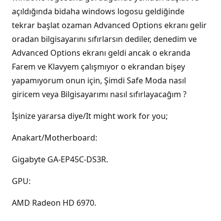
açıldığında bidaha windows logosu geldiğinde
tekrar başlat ozaman Advanced Options ekranı gelir
oradan bilgisayarını sıfırlarsın dediler, denedim ve
Advanced Options ekranı geldi ancak o ekranda
Farem ve Klavyem çalışmıyor o ekrandan bişey
yapamıyorum onun için, Şimdi Safe Moda nasıl
giricem veya Bilgisayarımı nasıl sıfırlayacağım ?
İşinize yararsa diye/It might work for you;
Anakart/Motherboard:
Gigabyte GA-EP45C-DS3R.
GPU:
AMD Radeon HD 6970.