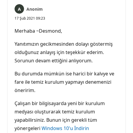
Anonim
17 Şub 2021 09:23
Merhaba ~Desmond,
Yanıtımızın gecikmesinden dolayı göstermiş
olduğunuz anlayış için teşekkür ederim.
Sorunun devam ettiğini anlıyorum.
Bu durumda mümkün ise harici bir kalvye ve
fare ile temiz kurulum yapmayı denemenizi
öneririm.
Çalışan bir bilgisayarda yeni bir kurulum
medyası oluşturarak temiz kurulum
yapabilirsiniz. Bunun için gerekli tüm
yönergeleri
Windows 10'u İndirin