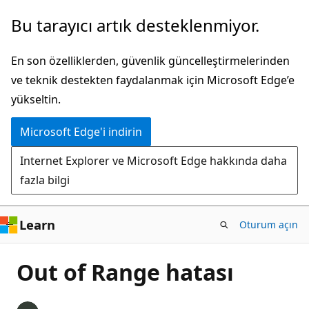
Ana
Bu tarayıcı artık desteklenmiyor.
içeriğe
atla
En son özelliklerden, güvenlik güncelleştirmelerinden
ve teknik destekten faydalanmak için Microsoft Edge’e
yükseltin.
Microsoft Edge'i indirin
Internet Explorer ve Microsoft Edge hakkında daha
fazla bilgi
Learn
Oturum açın
Out of Range hatası