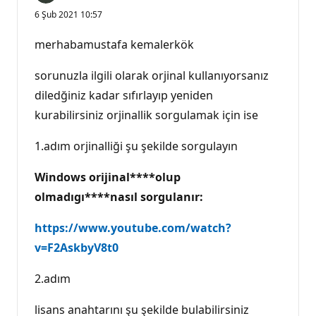
6 Şub 2021 10:57
merhabamustafa kemalerkök
sorunuzla ilgili olarak orjinal kullanıyorsanız
diledğiniz kadar sıfırlayıp yeniden
kurabilirsiniz orjinallik sorgulamak için ise
1.adım orjinalliği şu şekilde sorgulayın
Windows
orijinal****olup
olmadıgı****nasıl sorgulanır:
https://www.youtube.com/watch?
v=F2AskbyV8t0
2.adım
lisans anahtarını şu şekilde bulabilirsiniz