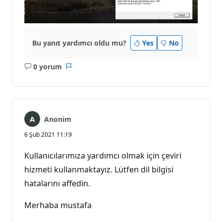
Bu yanıt yardımcı oldu mu?
Yes
No
0 yorum
Açıklama
Rapor
yok
Anonim
6 Şub 2021 11:19
Kullanıcılarımıza yardımcı olmak için çeviri
hizmeti kullanmaktayız. Lütfen dil bilgisi
hatalarını affedin.
Merhaba mustafa