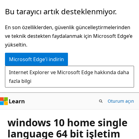
Ana
Bu tarayıcı artık desteklenmiyor.
içeriğe
atla
En son özelliklerden, güvenlik güncelleştirmelerinden
ve teknik destekten faydalanmak için Microsoft Edge’e
yükseltin.
Microsoft Edge'i indirin
Internet Explorer ve Microsoft Edge hakkında daha
fazla bilgi
Learn
Oturum açın
windows 10 home single
language 64 bit işletim