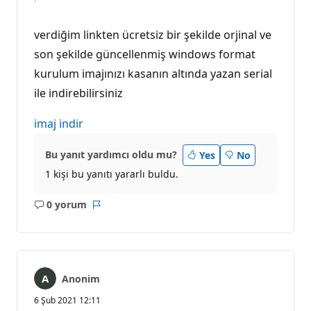
verdiğim linkten ücretsiz bir şekilde orjinal ve
son şekilde güncellenmiş windows format
kurulum imajınızı kasanın altında yazan serial
ile indirebilirsiniz
imaj indir
Bu yanıt yardımcı oldu mu?
Yes
No
1 kişi bu yanıtı yararlı buldu.
0 yorum
Açıklama
Rapor
yok
Anonim
6 Şub 2021 12:11