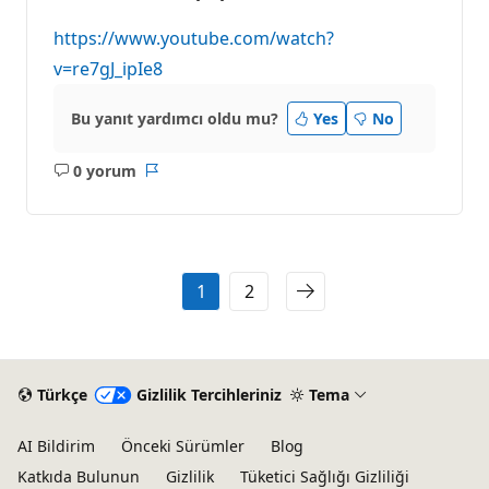
https://www.youtube.com/watch?
v=re7gJ_ipIe8
Bu yanıt yardımcı oldu mu?
Yes
No
0 yorum
Açıklama
Rapor
yok
1
2
Türkçe
Gizlilik Tercihleriniz
Tema
AI Bildirim
Önceki Sürümler
Blog
Katkıda Bulunun
Gizlilik
Tüketici Sağlığı Gizliliği