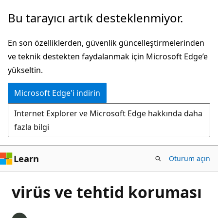
Ana
Bu tarayıcı artık desteklenmiyor.
içeriğe
atla
En son özelliklerden, güvenlik güncelleştirmelerinden
ve teknik destekten faydalanmak için Microsoft Edge’e
yükseltin.
Microsoft Edge'i indirin
Internet Explorer ve Microsoft Edge hakkında daha
fazla bilgi
Learn
Oturum açın
virüs ve tehtid koruması