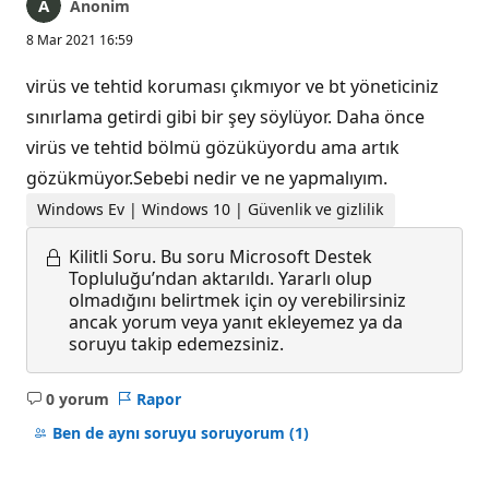
Anonim
8 Mar 2021 16:59
virüs ve tehtid koruması çıkmıyor ve bt yöneticiniz
sınırlama getirdi gibi bir şey söylüyor. Daha önce
virüs ve tehtid bölmü gözüküyordu ama artık
gözükmüyor.Sebebi nedir ve ne yapmalıyım.
Windows Ev | Windows 10 | Güvenlik ve gizlilik
Kilitli Soru.
Bu soru Microsoft Destek
Topluluğu’ndan aktarıldı. Yararlı olup
olmadığını belirtmek için oy verebilirsiniz
ancak yorum veya yanıt ekleyemez ya da
soruyu takip edemezsiniz.
0 yorum
Rapor
Açıklama
yok
Ben de aynı soruyu soruyorum
(1)