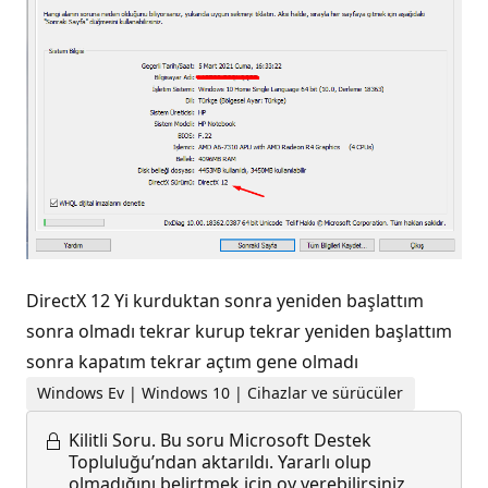
DirectX 12 Yi kurduktan sonra yeniden başlattım
sonra olmadı tekrar kurup tekrar yeniden başlattım
sonra kapatım tekrar açtım gene olmadı
Windows Ev | Windows 10 | Cihazlar ve sürücüler
Kilitli Soru.
Bu soru Microsoft Destek
Topluluğu’ndan aktarıldı. Yararlı olup
olmadığını belirtmek için oy verebilirsiniz