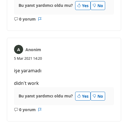
Bu yanıt yardımcı oldu mu?
Yes
No
0 yorum
Açıklama
Rapor
yok
Anonim
5 Mar 2021 14:20
işe yaramadı
didn't work
Bu yanıt yardımcı oldu mu?
Yes
No
0 yorum
Açıklama
Rapor
yok