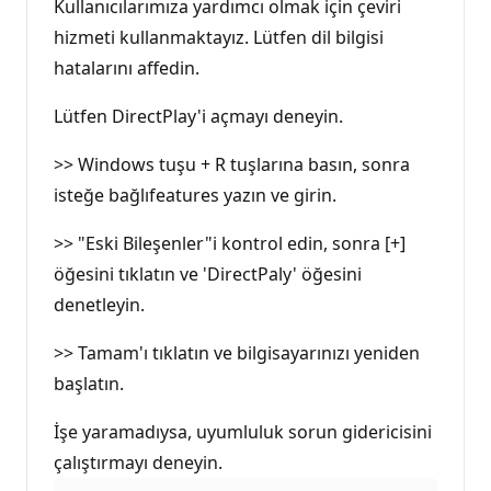
Kullanıcılarımıza yardımcı olmak için çeviri
hizmeti kullanmaktayız. Lütfen dil bilgisi
hatalarını affedin.
Lütfen DirectPlay'i açmayı deneyin.
>> Windows tuşu + R tuşlarına basın, sonra
isteğe bağlıfeatures yazın ve girin.
>> "Eski Bileşenler"i kontrol edin, sonra [+]
öğesini tıklatın ve 'DirectPaly' öğesini
denetleyin.
>> Tamam'ı tıklatın ve bilgisayarınızı yeniden
başlatın.
İşe yaramadıysa, uyumluluk sorun gidericisini
çalıştırmayı deneyin.