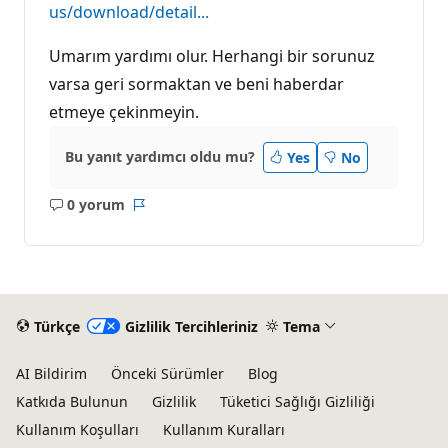
us/download/detail...
Umarım yardımı olur. Herhangi bir sorunuz
varsa geri sormaktan ve beni haberdar
etmeye çekinmeyin.
Bu yanıt yardımcı oldu mu?
Yes
No
0 yorum
Açıklama
Rapor
yok
Türkçe
Gizlilik Tercihleriniz
Tema
AI Bildirim
Önceki Sürümler
Blog
Katkıda Bulunun
Gizlilik
Tüketici Sağlığı Gizliliği
Kullanım Koşulları
Kullanım Kuralları