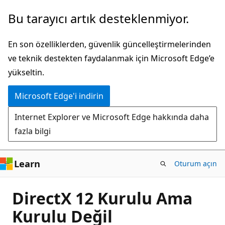
Ana
Bu tarayıcı artık desteklenmiyor.
içeriğe
atla
En son özelliklerden, güvenlik güncelleştirmelerinden
ve teknik destekten faydalanmak için Microsoft Edge’e
yükseltin.
Microsoft Edge'i indirin
Internet Explorer ve Microsoft Edge hakkında daha
fazla bilgi
Learn
Oturum açın
DirectX 12 Kurulu Ama
Kurulu Değil