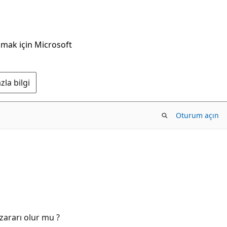
nmak için Microsoft
la bilgi
Oturum açın
zararı olur mu ?