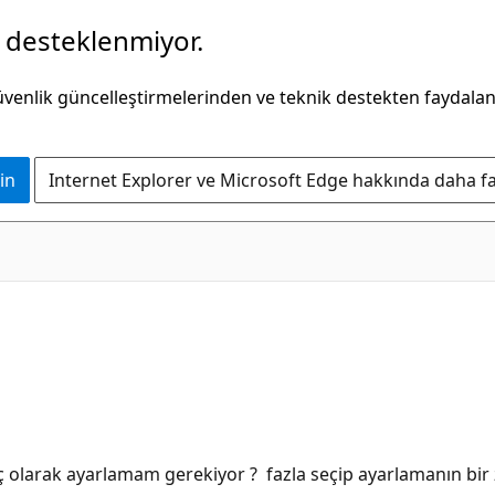
k desteklenmiyor.
güvenlik güncelleştirmelerinden ve teknik destekten faydala
in
Internet Explorer ve Microsoft Edge hakkında daha faz
kaç olarak ayarlamam gerekiyor ? fazla seçip ayarlamanın bir 