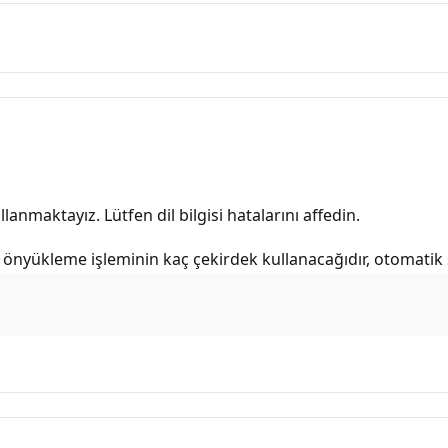
lanmaktayız. Lütfen dil bilgisi hatalarını affedin.
önyükleme işleminin kaç çekirdek kullanacağıdır, otomatik s