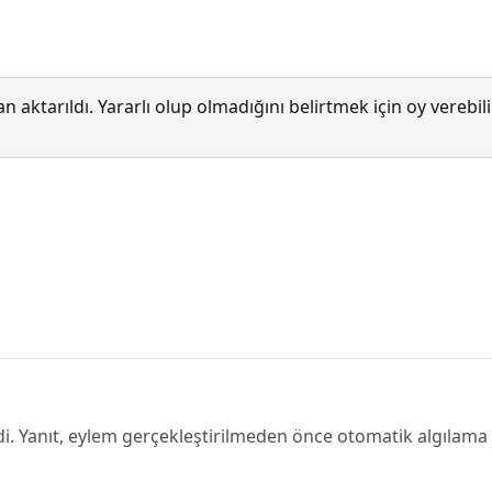
 aktarıldı. Yararlı olup olmadığını belirtmek için oy verebi
ndi. Yanıt, eylem gerçekleştirilmeden önce otomatik algılama ar