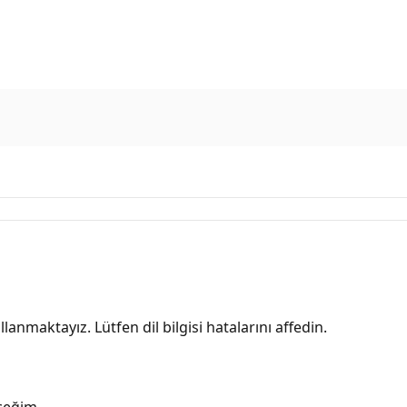
lanmaktayız. Lütfen dil bilgisi hatalarını affedin.
ceğim.