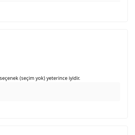
eçenek (seçim yok) yeterince iyidir.