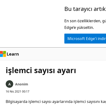
Ana
Bu tarayıcı artı
içeriğe
atla
En son özelliklerden, 
Edge’e yükseltin.
Microsoft Edge'i indir
Learn
işlemci sayısı ayarı
Anonim
16 Nis 2021 00:17
Bilgisayarda işlemci sayısı ayarlarında işlemci sayısını 