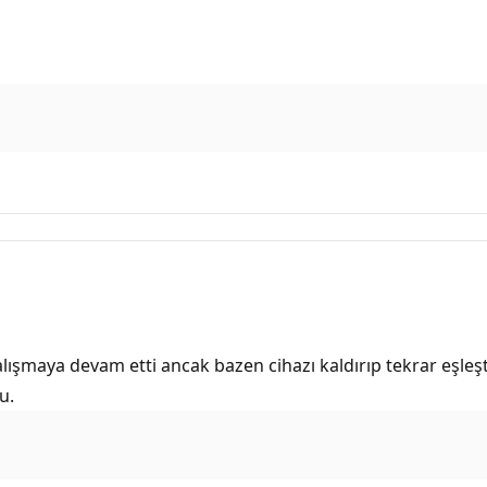
ışmaya devam etti ancak bazen cihazı kaldırıp tekrar eşleşt
u.