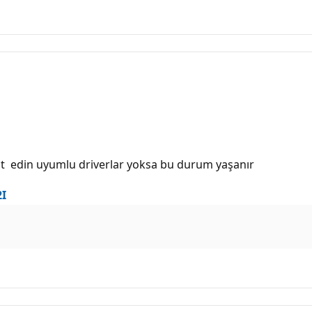
est edin uyumlu driverlar yoksa bu durum yaşanır
I