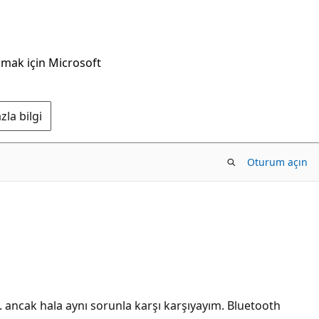
nmak için Microsoft
la bilgi
Oturum açın
ancak hala aynı sorunla karşı karşıyayım. Bluetooth