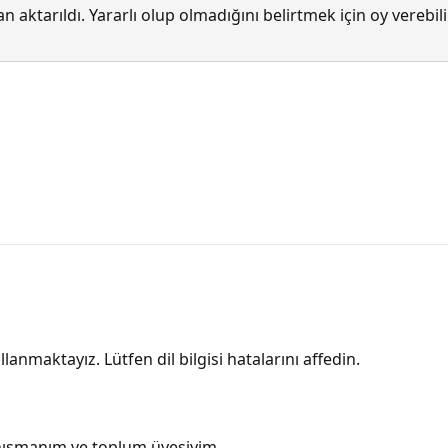
 aktarıldı. Yararlı olup olmadığını belirtmek için oy verebi
lanmaktayız. Lütfen dil bilgisi hatalarını affedin.
anışmanım ve toplum üyesiyim.