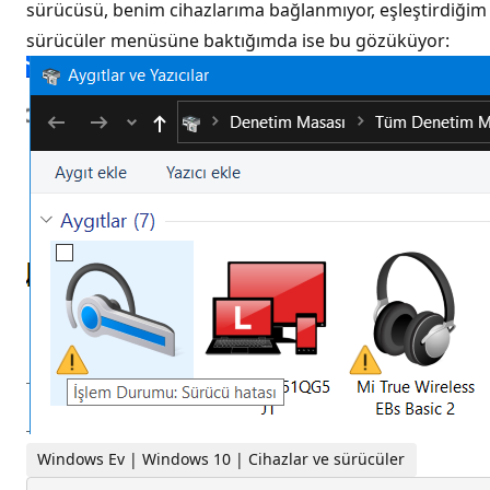
sürücüsü, benim cihazlarıma bağlanmıyor, eşleştirdiğim 
sürücüler menüsüne baktığımda ise bu gözüküyor:
Windows Ev | Windows 10 | Cihazlar ve sürücüler