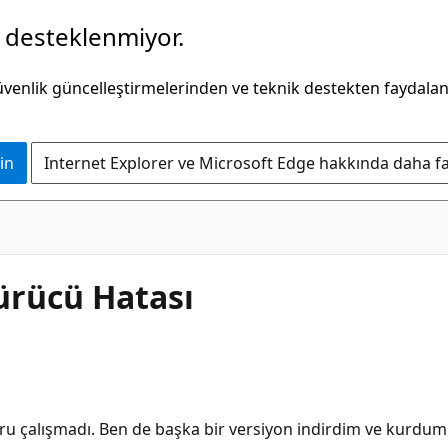
k desteklenmiyor.
güvenlik güncelleştirmelerinden ve teknik destekten faydala
in
Internet Explorer ve Microsoft Edge hakkında daha faz
ürücü Hatası
 çalışmadı. Ben de başka bir versiyon indirdim ve kurdum. 