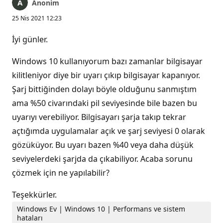
Anonim
25 Nis 2021 12:23
İyi günler.
Windows 10 kullanıyorum bazı zamanlar bilgisayar
kilitleniyor diye bir uyarı çıkıp bilgisayar kapanıyor.
Şarj bittiğinden dolayı böyle olduğunu sanmıştım
ama %50 civarındaki pil seviyesinde bile bazen bu
uyarıyı verebiliyor. Bilgisayarı şarja takıp tekrar
açtığımda uygulamalar açık ve şarj seviyesi 0 olarak
gözüküyor. Bu uyarı bazen %40 veya daha düşük
seviyelerdeki şarjda da çıkabiliyor. Acaba sorunu
çözmek için ne yapılabilir?
Teşekkürler.
Windows Ev | Windows 10 | Performans ve sistem
hataları