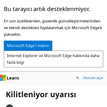
Ana
Bu tarayıcı artık desteklenmiyor.
içeriğe
atla
En son özelliklerden, güvenlik güncelleştirmelerinden
ve teknik destekten faydalanmak için Microsoft Edge’e
yükseltin.
Microsoft Edge'i indirin
Internet Explorer ve Microsoft Edge hakkında daha
fazla bilgi
Learn
Oturum açın
Kilitleniyor uyarısı