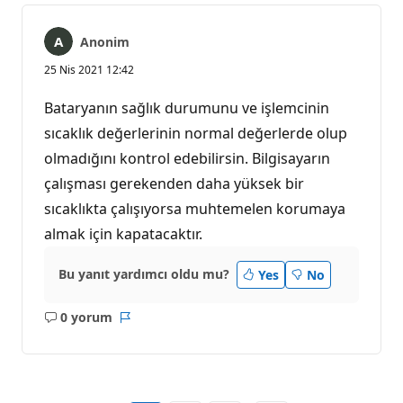
Anonim
25 Nis 2021 12:42
Bataryanın sağlık durumunu ve işlemcinin
sıcaklık değerlerinin normal değerlerde olup
olmadığını kontrol edebilirsin. Bilgisayarın
çalışması gerekenden daha yüksek bir
sıcaklıkta çalışıyorsa muhtemelen korumaya
almak için kapatacaktır.
Bu yanıt yardımcı oldu mu?
Yes
No
0 yorum
Açıklama
Rapor
yok