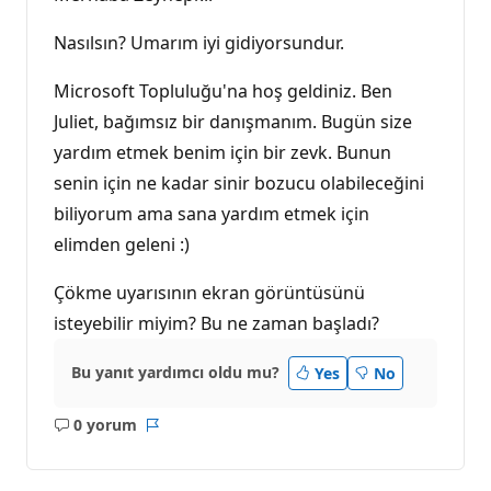
Nasılsın? Umarım iyi gidiyorsundur.
Microsoft Topluluğu'na hoş geldiniz. Ben
Juliet, bağımsız bir danışmanım. Bugün size
yardım etmek benim için bir zevk. Bunun
senin için ne kadar sinir bozucu olabileceğini
biliyorum ama sana yardım etmek için
elimden geleni :)
Çökme uyarısının ekran görüntüsünü
isteyebilir miyim? Bu ne zaman başladı?
Bu yanıt yardımcı oldu mu?
Yes
No
0 yorum
Açıklama
Rapor
yok