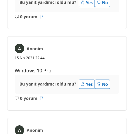
Bu yanıt yardımcı oldu mu?
Yes
No
0 yorum
Açıklama
Rapor
yok
Anonim
15 Nis 2021 22:44
Windows 10 Pro
Bu yanıt yardımcı oldu mu?
Yes
No
0 yorum
Açıklama
Rapor
yok
Anonim