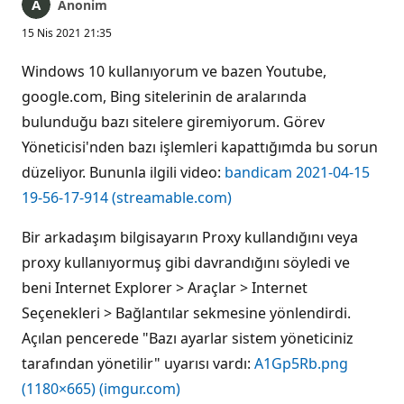
Anonim
15 Nis 2021 21:35
Windows 10 kullanıyorum ve bazen Youtube,
google.com, Bing sitelerinin de aralarında
bulunduğu bazı sitelere giremiyorum. Görev
Yöneticisi'nden bazı işlemleri kapattığımda bu sorun
düzeliyor. Bununla ilgili video:
bandicam 2021-04-15
19-56-17-914 (streamable.com)
Bir arkadaşım bilgisayarın Proxy kullandığını veya
proxy kullanıyormuş gibi davrandığını söyledi ve
beni Internet Explorer > Araçlar > Internet
Seçenekleri > Bağlantılar sekmesine yönlendirdi.
Açılan pencerede "Bazı ayarlar sistem yöneticiniz
tarafından yönetilir" uyarısı vardı:
A1Gp5Rb.png
(1180×665) (imgur.com)