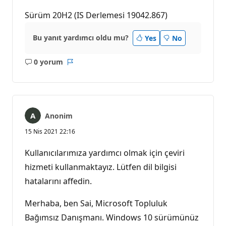
Sürüm 20H2 (IS Derlemesi 19042.867)
Bu yanıt yardımcı oldu mu?
Yes
No
0 yorum
Açıklama
Rapor
yok
Anonim
15 Nis 2021 22:16
Kullanıcılarımıza yardımcı olmak için çeviri
hizmeti kullanmaktayız. Lütfen dil bilgisi
hatalarını affedin.
Merhaba, ben Sai, Microsoft Topluluk
Bağımsız Danışmanı. Windows 10 sürümünüz