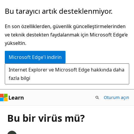
Ana
Bu tarayıcı artık desteklenmiyor.
içeriğe
atla
En son özelliklerden, güvenlik güncelleştirmelerinden
ve teknik destekten faydalanmak için Microsoft Edge’e
yükseltin.
Microsoft Edge'i indirin
Internet Explorer ve Microsoft Edge hakkında daha
fazla bilgi
Learn
Oturum açın
Bu bir virüs mü?