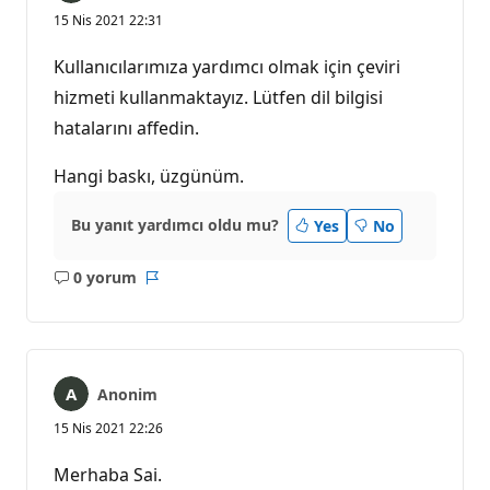
15 Nis 2021 22:31
Kullanıcılarımıza yardımcı olmak için çeviri
hizmeti kullanmaktayız. Lütfen dil bilgisi
hatalarını affedin.
Hangi baskı, üzgünüm.
Bu yanıt yardımcı oldu mu?
Yes
No
0 yorum
Açıklama
Rapor
yok
Anonim
15 Nis 2021 22:26
Merhaba Sai.