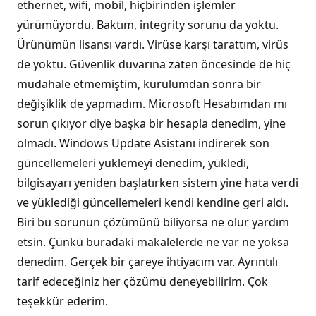
ethernet, wifi, mobil, hiçbirinden işlemler
yürümüyordu. Baktım, integrity sorunu da yoktu.
Ürünümün lisansı vardı. Virüse karşı tarattım, virüs
de yoktu. Güvenlik duvarına zaten öncesinde de hiç
müdahale etmemiştim, kurulumdan sonra bir
değişiklik de yapmadım. Microsoft Hesabımdan mı
sorun çıkıyor diye başka bir hesapla denedim, yine
olmadı. Windows Update Asistanı indirerek son
güncellemeleri yüklemeyi denedim, yükledi,
bilgisayarı yeniden başlatırken sistem yine hata verdi
ve yüklediği güncellemeleri kendi kendine geri aldı.
Biri bu sorunun çözümünü biliyorsa ne olur yardım
etsin. Çünkü buradaki makalelerde ne var ne yoksa
denedim. Gerçek bir çareye ihtiyacım var. Ayrıntılı
tarif edeceğiniz her çözümü deneyebilirim. Çok
teşekkür ederim.