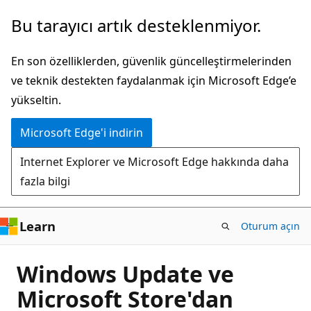
Ana
Bu tarayıcı artık desteklenmiyor.
içeriğe
atla
En son özelliklerden, güvenlik güncelleştirmelerinden
ve teknik destekten faydalanmak için Microsoft Edge’e
yükseltin.
Microsoft Edge'i indirin
Internet Explorer ve Microsoft Edge hakkında daha
fazla bilgi
Learn
Oturum açın
Windows Update ve
Microsoft Store'dan