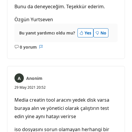
Bunu da deneyeceğim. Teşekkür ederim.
Özgün Yurtseven
Bu yanıt yardımcı oldu mu?
Yes
No
0 yorum
Açıklama
Rapor
yok
Anonim
29 May 2021 20:52
Media creatin tool aracını yedek disk varsa
buraya alın ve yönetici olarak çalıştırın test
edin yine aynı hatayı verirse
iso dosyasını sorun olamayan herhangi bir