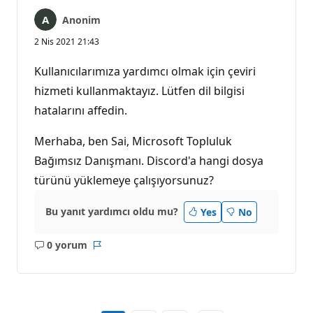
Anonim
2 Nis 2021 21:43
Kullanıcılarımıza yardımcı olmak için çeviri
hizmeti kullanmaktayız. Lütfen dil bilgisi
hatalarını affedin.
Merhaba, ben Sai, Microsoft Topluluk
Bağımsız Danışmanı. Discord'a hangi dosya
türünü yüklemeye çalışıyorsunuz?
Bu yanıt yardımcı oldu mu?
Yes
No
0 yorum
Açıklama
Rapor
yok