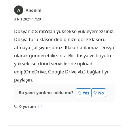
Anonim
3 Nis 2021 17:20
Dosyanız 8 mb'dan yüksekse yükleyemezsiniz.
Dosya türü klasör dediğinize göre klasörü
atmaya çalışıyorsunuz. Klasör atılamaz. Dosya
olarak gönderebilirsiniz. Bir dosya ve boyutu
yüksek ise cloud servislerine upload
edip(OneDrive, Google Drive vb.) bağlantıyı
paylaşın.
Bu yanıt yardımcı oldu mu?
Yes
No
0 yorum
Açıklama
Rapor
yok