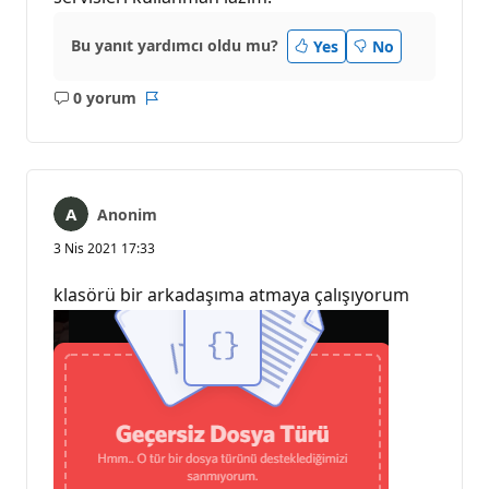
Bu yanıt yardımcı oldu mu?
Yes
No
0 yorum
Açıklama
Rapor
yok
Anonim
3 Nis 2021 17:33
klasörü bir arkadaşıma atmaya çalışıyorum