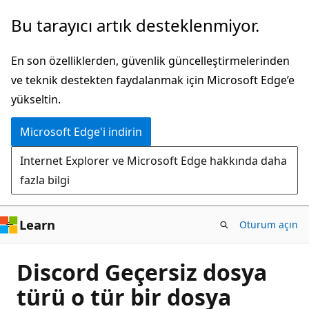
Ana
Bu tarayıcı artık desteklenmiyor.
içeriğe
atla
En son özelliklerden, güvenlik güncelleştirmelerinden
ve teknik destekten faydalanmak için Microsoft Edge’e
yükseltin.
Microsoft Edge'i indirin
Internet Explorer ve Microsoft Edge hakkında daha
fazla bilgi
Learn
Oturum açın
Discord Geçersiz dosya
türü o tür bir dosya