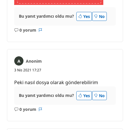
Bu yanıt yardımcı oldu mu?
Yes
No
0 yorum
Açıklama
Rapor
yok
Anonim
3 Nis 2021 17:27
Peki nasıl dosya olarak gönderebilirim
Bu yanıt yardımcı oldu mu?
Yes
No
0 yorum
Açıklama
Rapor
yok