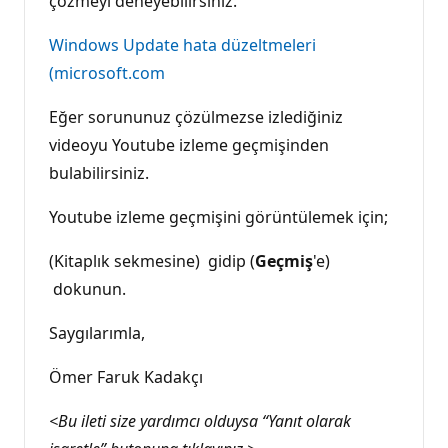
çözmeyi deneyebilirsiniz.
Windows Update hata düzeltmeleri
(microsoft.com
Eğer sorununuz çözülmezse izlediğiniz
videoyu Youtube izleme geçmişinden
bulabilirsiniz.
Youtube izleme geçmişini görüntülemek için;
(Kitaplık sekmesine)
gidip (
Geçmiş
'e)
dokunun.
Saygılarımla,
Ömer Faruk Kadakçı
<Bu ileti size yardımcı olduysa “Yanıt olarak