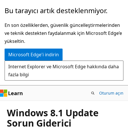
Ana
Bu tarayıcı artık desteklenmiyor.
içeriğe
atla
En son özelliklerden, güvenlik güncelleştirmelerinden
ve teknik destekten faydalanmak için Microsoft Edge’e
yükseltin.
Microsoft Edge'i indirin
Internet Explorer ve Microsoft Edge hakkında daha
fazla bilgi
Learn
Oturum açın
Windows 8.1 Update
Sorun Giderici