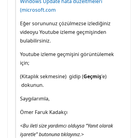
Windows Update hata düzeltmeleri
(microsoft.com
Eğer sorununuz çözülmezse izlediğiniz
videoyu Youtube izleme geçmişinden
bulabilirsiniz.
Youtube izleme geçmişini görüntülemek
için;
(Kitaplık sekmesine)
gidip (
Geçmiş
'e)
dokunun.
Saygılarımla,
Ömer Faruk Kadakçı
<Bu ileti size yardımcı olduysa “Yanıt olarak
işaretle” butonuna tıklayınız.>