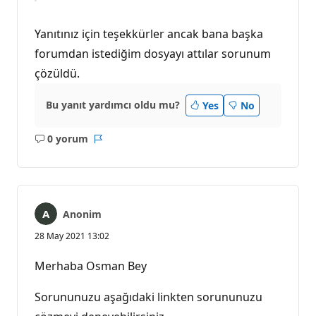
Yanıtınız için teşekkürler ancak bana başka
forumdan istediğim dosyayı attılar sorunum
çözüldü.
Bu yanıt yardımcı oldu mu?
Yes
No
0 yorum
Açıklama
Rapor
yok
Anonim
28 May 2021 13:02
Merhaba Osman Bey
Sorununuzu aşağıdaki linkten sorununuzu