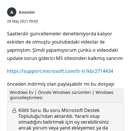
Anonim
28 May 2021 09:42
Saatlerdir güncellemeler denetleniyorda kalıyor
eskiden de olmuştu youtubedaki videolar ile
yapmıştım. Şimdi yapamıyorum çünkü o videodaki
update sorun giderici MS sitesinden kalkmış sanırım
https://support.microsoft.com/tr-tr/kb/2714434
önceden indirmiş olan paylaşabilir mi bu dosyayı
Windows Ev | Önceki Windows sürümleri | Windows
güncelleştirmesi
Kilitli Soru.
Bu soru Microsoft Destek
Topluluğu’ndan aktarıldı. Yararlı olup
olmadığını belirtmek için oy verebilirsiniz
ancak yorum veya yanıt ekleyemez ya da