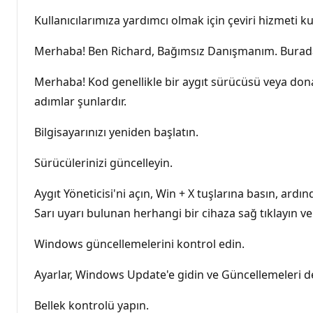
Kullanıcılarımıza yardımcı olmak için çeviri hizmeti kul
Merhaba! Ben Richard, Bağımsız Danışmanım. Burada
Merhaba! Kod genellikle bir aygıt sürücüsü veya dona
adımlar şunlardır.
Bilgisayarınızı yeniden başlatın.
Sürücülerinizi güncelleyin.
Aygıt Yöneticisi'ni açın, Win + X tuşlarına basın, ardı
Sarı uyarı bulunan herhangi bir cihaza sağ tıklayın ve
Windows güncellemelerini kontrol edin.
Ayarlar, Windows Update'e gidin ve Güncellemeleri den
Bellek kontrolü yapın.