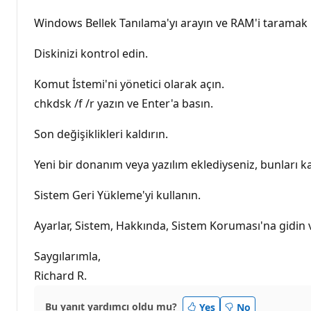
Windows Bellek Tanılama'yı arayın ve RAM'i taramak i
Diskinizi kontrol edin.
Komut İstemi'ni yönetici olarak açın.
chkdsk /f /r yazın ve Enter'a basın.
Son değişiklikleri kaldırın.
Yeni bir donanım veya yazılım eklediyseniz, bunları k
Sistem Geri Yükleme'yi kullanın.
Ayarlar, Sistem, Hakkında, Sistem Koruması'na gidin v
Saygılarımla,
Richard R.
Bu yanıt yardımcı oldu mu?
Yes
No