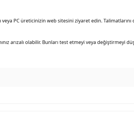
eya PC üreticinizin web sitesini ziyaret edin. Talimatlarını di
z arızalı olabilir. Bunları test etmeyi veya değiştirmeyi d