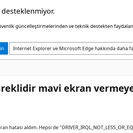
k desteklenmiyor.
güvenlik güncelleştirmelerinden ve teknik destekten faydala
in
Internet Explorer ve Microsoft Edge hakkında daha faz
reklidir mavi ekran vermeye
kran hatası aldım. Hepsi de "DRIVER_IRQL_NOT_LESS_OR_EQ