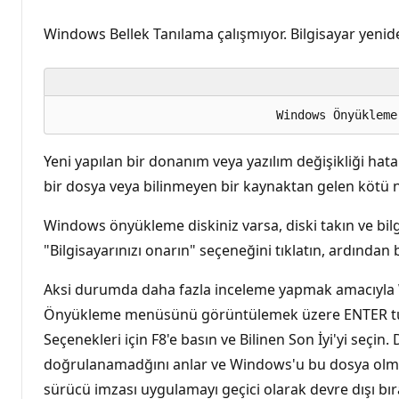
Windows Bellek Tanılama çalışmıyor. Bilgisayar yenide
Yeni yapılan bir donanım veya yazılım değişikliği hat
bir dosya veya bilinmeyen bir kaynaktan gelen kötü niye
Windows önyükleme diskiniz varsa, diski takın ve bilg
"Bilgisayarınızı onarın" seçeneğini tıklatın, ardından 
Aksi durumda daha fazla inceleme yapmak amacıyla
Önyükleme menüsünü görüntülemek üzere ENTER tu
Seçenekleri için F8'e basın ve Bilinen Son İyi'yi seçin.
doğrulanamadğını anlar ve Windows'u bu dosya olm
sürücü imzası uygulamayı geçici olarak devre dışı bır