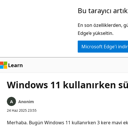
Ana
Bu tarayıcı artı
içeriğe
atla
En son özelliklerden, 
Edge’e yükseltin.
Microsoft Edge'i indir
Learn
Windows 11 kullanırken sü
Anonim
24 Haz 2025 23:55
Merhaba. Bugün Windows 11 kullanırken 3 kere mavi e