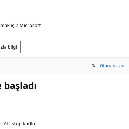
nmak için Microsoft
la bilgi
Oturum açın
 başladı
UAL" stop kodlu.