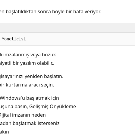
n başlatıldıktan sonra böyle bir hata veriyor.
alı imzalanmış veya bozuk
tli bir yazılım olabilir..
isayarınızı yeniden başlatın.
bir kurtarma aracı seçin.
 Windows'u başlatmak için
şuna basın, Gelişmiş Önyükleme
 Dijital imzanın neden
adan başlatmak isterseniz
akın