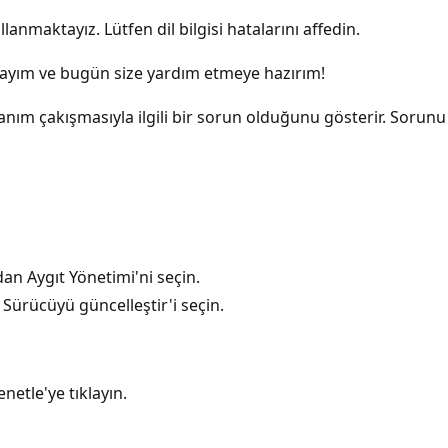
lanmaktayız. Lütfen dil bilgisi hatalarını affedin.
yım ve bugün size yardım etmeye hazırım!
nım çakışmasıyla ilgili bir sorun olduğunu gösterir. Sorun
ndan Aygıt Yönetimi'ni seçin.
 Sürücüyü güncelleştir'i seçin.
etle'ye tıklayın.