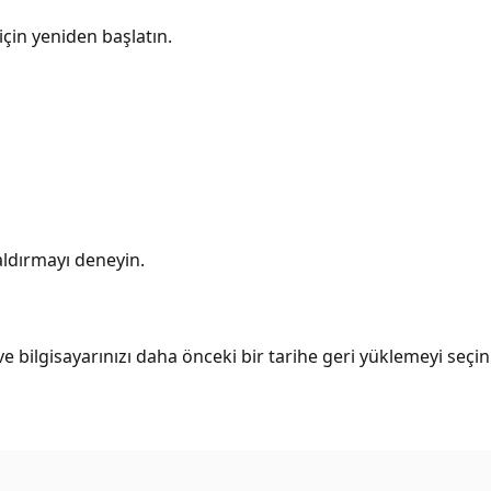
çin yeniden başlatın.
aldırmayı deneyin.
e bilgisayarınızı daha önceki bir tarihe geri yüklemeyi seçin