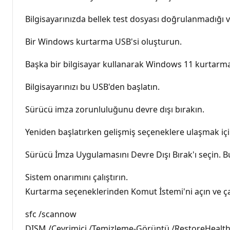
Bilgisayarınızda bellek test dosyası doğrulanmadığı v
Bir Windows kurtarma USB'si oluşturun.
Başka bir bilgisayar kullanarak Windows 11 kurtarma 
Bilgisayarınızı bu USB'den başlatın.
Sürücü imza zorunluluğunu devre dışı bırakın.
Yeniden başlatırken gelişmiş seçeneklere ulaşmak için
Sürücü İmza Uygulamasını Devre Dışı Bırak'ı seçin. B
Sistem onarımını çalıştırın.
Kurtarma seçeneklerinden Komut İstemi'ni açın ve çal
sfc /scannow
DISM /Çevrimiçi /Temizleme-Görüntü /RestoreHealt