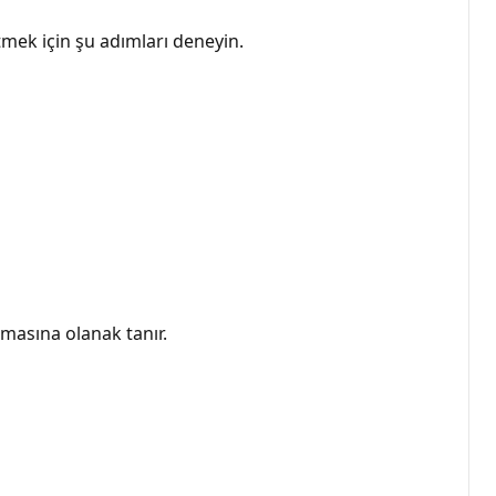
tmek için şu adımları deneyin.
masına olanak tanır.