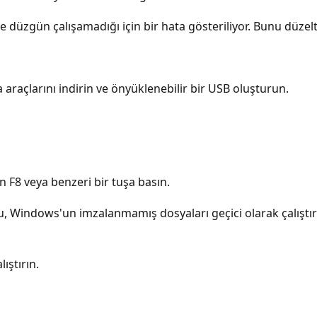
e düzgün çalışamadığı için bir hata gösteriliyor. Bunu düzel
araçlarını indirin ve önyüklenebilir bir USB oluşturun.
 F8 veya benzeri bir tuşa basın.
u, Windows'un imzalanmamış dosyaları geçici olarak çalıştır
ıştırın.
h