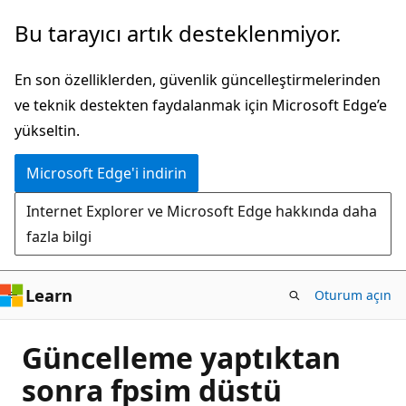
Ana
Bu tarayıcı artık desteklenmiyor.
içeriğe
atla
En son özelliklerden, güvenlik güncelleştirmelerinden
ve teknik destekten faydalanmak için Microsoft Edge’e
yükseltin.
Microsoft Edge'i indirin
Internet Explorer ve Microsoft Edge hakkında daha
fazla bilgi
Learn
Oturum açın
Güncelleme yaptıktan
sonra fpsim düstü