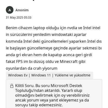
Anonim
31 May 2025 05:33
Benim cihazım laptop olduğu için nvdia ve Intel intel
in sürücülerini yeniledim windowtaki ayarlar
kısmında Intel deki güncellemeleri yaparken Intel dıs
le başlayan güncellemeye geçinde ayarlar sekmesi bı
anda gri ekran hem de kapatıp acınca geri girdi
fakat FPS im bı düsüş oldu ve Minecraft gibi
oyunlardan da crah yiyorum
Windows Ev | Windows 11 | Yükleme ve yükseltme
Kilitli Soru.
Bu soru Microsoft Destek
Topluluğu’ndan aktarıldı. Yararlı olup
olmadığını belirtmek için oy verebilirsiniz
ancak yorum veya yanıt ekleyemez ya da
soruyu takip edemezsiniz.