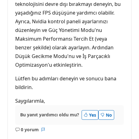
teknolojisini devre dışı bırakmayı deneyin, bu
yaşadığınız FPS düşüşüne yardımcı olabilir.
Ayrıca, Nvidia kontrol paneli ayarlarınızı
düzenleyin ve Güç Yönetimi Modu'nu
Maksimum Performansı Tercih Et (veya
benzer şekilde) olarak ayarlayın. Ardından
Düşük Gecikme Modu'nu ve İş Parçacıklı
Optimizasyon'u etkinleştirin.
Lütfen bu adımları deneyin ve sonucu bana
bildirin.
Saygılarımla,
Bu yanıt yardımcı oldu mu?
Yes
No
0 yorum
Açıklama
Rapor
yok