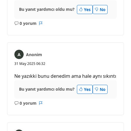
Bu yanıt yardımcı oldu mu?
Yes
No
0 yorum
Açıklama
Rapor
yok
Anonim
31 May 2025 06:32
Ne yazıkki bunu denedim ama hale aynı sıkıntı
Bu yanıt yardımcı oldu mu?
Yes
No
0 yorum
Açıklama
Rapor
yok