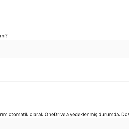
 mı?
arım otomatik olarak OneDrive'a yedeklenmiş durumda. Dosy