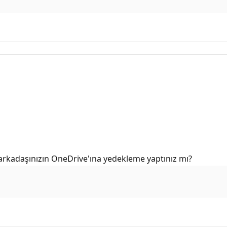
 arkadaşınızın OneDrive'ına yedekleme yaptınız mı?