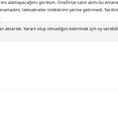
ımı alamayacağımı gördüm. OneDrive satın alımı bu emanet 
anamadım, telesekreter isteklerimi yerine getirmedi. Yardıma
 aktarıldı. Yararlı olup olmadığını belirtmek için oy verebi