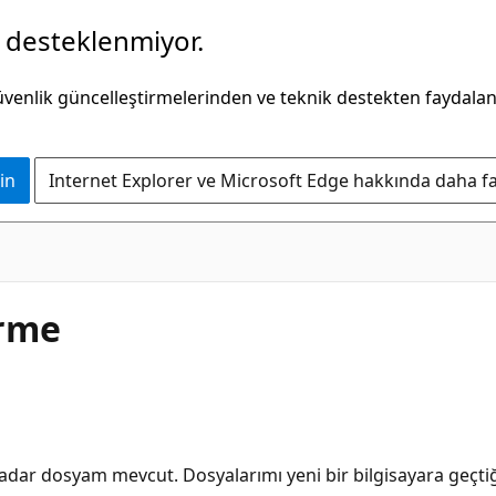
k desteklenmiyor.
güvenlik güncelleştirmelerinden ve teknik destekten faydala
in
Internet Explorer ve Microsoft Edge hakkında daha faz
erme
dar dosyam mevcut. Dosyalarımı yeni bir bilgisayara geçti