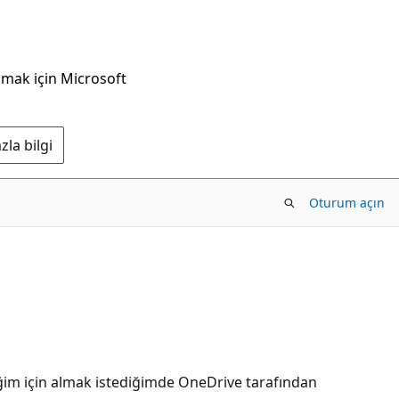
nmak için Microsoft
la bilgi
Oturum açın
ğim için almak istediğimde OneDrive tarafından