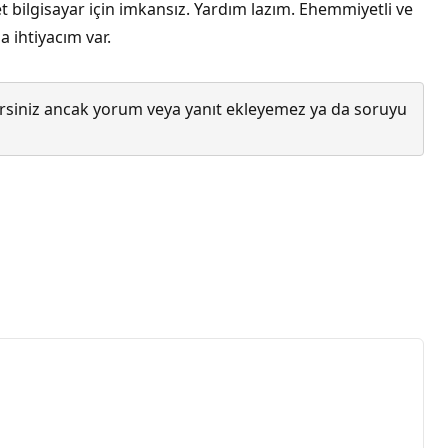
bilgisayar için imkansız. Yardım lazım. Ehemmiyetli ve
 ihtiyacım var.
lirsiniz ancak yorum veya yanıt ekleyemez ya da soruyu