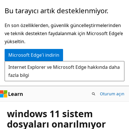
Ana
Bu tarayıcı artık desteklenmiyor.
içeriğe
atla
En son özelliklerden, güvenlik güncelleştirmelerinden
ve teknik destekten faydalanmak için Microsoft Edge’e
yükseltin.
Microsoft Edge'i indirin
Internet Explorer ve Microsoft Edge hakkında daha
fazla bilgi
Learn
Oturum açın
windows 11 sistem
dosyaları onarılmıyor