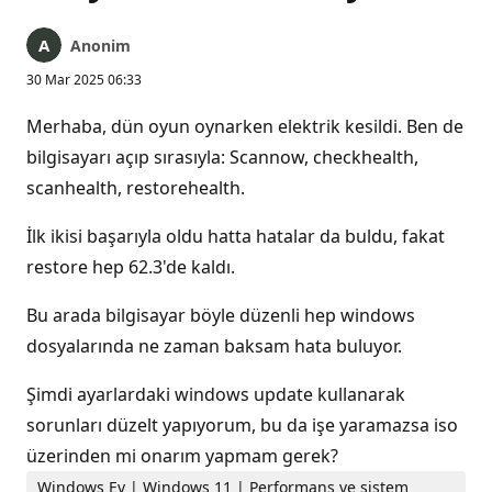
Anonim
30 Mar 2025 06:33
Merhaba, dün oyun oynarken elektrik kesildi. Ben de
bilgisayarı açıp sırasıyla: Scannow, checkhealth,
scanhealth, restorehealth.
İlk ikisi başarıyla oldu hatta hatalar da buldu, fakat
restore hep 62.3'de kaldı.
Bu arada bilgisayar böyle düzenli hep windows
dosyalarında ne zaman baksam hata buluyor.
Şimdi ayarlardaki windows update kullanarak
sorunları düzelt yapıyorum, bu da işe yaramazsa iso
üzerinden mi onarım yapmam gerek?
Windows Ev | Windows 11 | Performans ve sistem