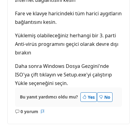
Fare ve klavye haricindeki tüm harici aygıtların
bağlantısını kesin.
Yüklemiş olabileceğiniz herhangi bir 3. parti
Anti-virüs programını geçici olarak devre dışı
bırakın
Daha sonra Windows Dosya Gezgini'nde
ISO'ya çift tıklayın ve Setup.exe'yi çalıştırıp
Yükle seçeneğini seçin.
Bu yanıt yardımcı oldu mu?
Yes
No
0 yorum
Açıklama
Rapor
yok