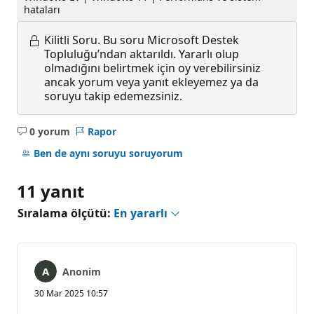
hataları
Kilitli Soru.
Bu soru Microsoft Destek
Topluluğu’ndan aktarıldı. Yararlı olup
olmadığını belirtmek için oy verebilirsiniz
ancak yorum veya yanıt ekleyemez ya da
soruyu takip edemezsiniz.
0 yorum
Rapor
Açıklama
yok
Ben de aynı soruyu soruyorum
11 yanıt
Sıralama ölçütü:
En yararlı
Anonim
30 Mar 2025 10:57