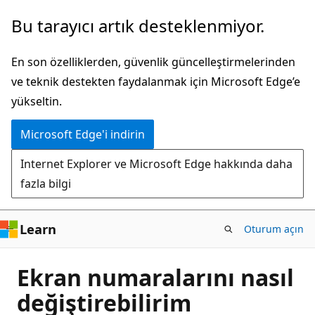
Ana
Bu tarayıcı artık desteklenmiyor.
içeriğe
atla
En son özelliklerden, güvenlik güncelleştirmelerinden
ve teknik destekten faydalanmak için Microsoft Edge’e
yükseltin.
Microsoft Edge'i indirin
Internet Explorer ve Microsoft Edge hakkında daha
fazla bilgi
Learn
Oturum açın
Ekran numaralarını nasıl
değiştirebilirim