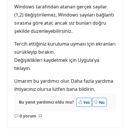
Windows tarafından atanan gerçek sayılar
(1,2) değiştirilemez, Windows sayıları bağlantı
sırasına göre atar, ancak siz bunları doğru
şekilde düzenleyebilirsiniz.
Tercih ettiğiniz kuruluma uyması için ekranları
sürükleyip bırakın.
Değişiklikleri kaydetmek için Uygula'ya
tıklayın.
Umarım bu yardımcı olur. Daha fazla yardıma
ihtiyacınız olursa lütfen bana bildirin.
Bu yanıt yardımcı oldu mu?
Yes
No
0 yorum
Açıklama
Rapor
yok