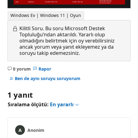
Windows Ev | Windows 11 | Oyun
Kilitli Soru.
Bu soru Microsoft Destek
Topluluğu’ndan aktarıldı. Yararlı olup
olmadığını belirtmek için oy verebilirsiniz
ancak yorum veya yanıt ekleyemez ya da
soruyu takip edemezsiniz.
0 yorum
Rapor
Açıklama
yok
Ben de aynı soruyu soruyorum
1 yanıt
Sıralama ölçütü:
En yararlı
Anonim