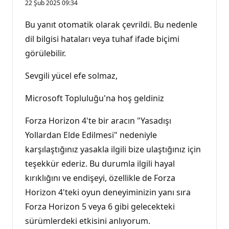
22 Şub 2025 09:34
Bu yanıt otomatik olarak çevrildi. Bu nedenle
dil bilgisi hataları veya tuhaf ifade biçimi
görülebilir.
Sevgili yücel efe solmaz,
Microsoft Topluluğu'na hoş geldiniz
Forza Horizon 4'te bir aracın "Yasadışı
Yollardan Elde Edilmesi" nedeniyle
karşılaştığınız yasakla ilgili bize ulaştığınız için
teşekkür ederiz. Bu durumla ilgili hayal
kırıklığını ve endişeyi, özellikle de Forza
Horizon 4'teki oyun deneyiminizin yanı sıra
Forza Horizon 5 veya 6 gibi gelecekteki
sürümlerdeki etkisini anlıyorum.