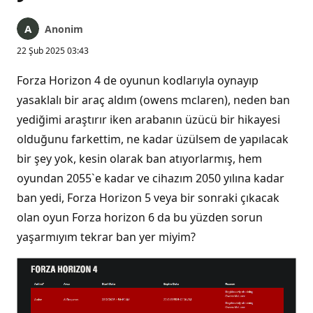
Anonim
22 Şub 2025 03:43
Forza Horizon 4 de oyunun kodlarıyla oynayıp
yasaklalı bir araç aldım (owens mclaren), neden ban
yediğimi araştırır iken arabanın üzücü bir hikayesi
olduğunu farkettim, ne kadar üzülsem de yapılacak
bir şey yok, kesin olarak ban atıyorlarmış, hem
oyundan 2055`e kadar ve cihazım 2050 yılına kadar
ban yedi, Forza Horizon 5 veya bir sonraki çıkacak
olan oyun Forza horizon 6 da bu yüzden sorun
yaşarmıyım tekrar ban yer miyim?