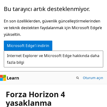
Ana
Bu tarayıcı artık desteklenmiyor.
içeriğe
atla
En son özelliklerden, güvenlik güncelleştirmelerinden
ve teknik destekten faydalanmak için Microsoft Edge’e
yükseltin.
Microsoft Edge'i indirin
Internet Explorer ve Microsoft Edge hakkında daha
fazla bilgi
Learn
Oturum açın
Forza Horizon 4
yasaklanma