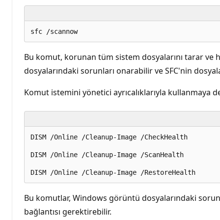
Bu komut, korunan tüm sistem dosyalarını tarar ve has
dosyalarındaki sorunları onarabilir ve SFC'nin dosyal
Komut istemini yönetici ayrıcalıklarıyla kullanmaya de
DISM /Online /Cleanup-Image /CheckHealth 

DISM /Online /Cleanup-Image /ScanHealth 

Bu komutlar, Windows görüntü dosyalarındaki sorunla
bağlantısı gerektirebilir.