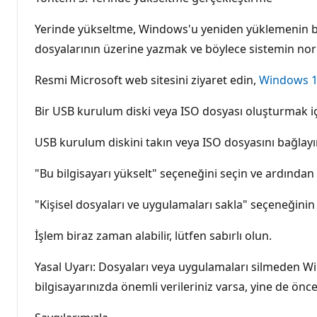
Yerinde yükseltme, Windows'u yeniden yüklemenin bir y
dosyalarının üzerine yazmak ve böylece sistemin norma
Resmi Microsoft web sitesini ziyaret edin,
Windows 11
Bir USB kurulum diski veya ISO dosyası oluşturmak iç
USB kurulum diskini takın veya ISO dosyasını bağlayın
"Bu bilgisayarı yükselt" seçeneğini seçin ve ardından "İ
"Kişisel dosyaları ve uygulamaları sakla" seçeneğinin
İşlem biraz zaman alabilir, lütfen sabırlı olun.
Yasal Uyarı: Dosyaları veya uygulamaları silmeden Wi
bilgisayarınızda önemli verileriniz varsa, yine de ön