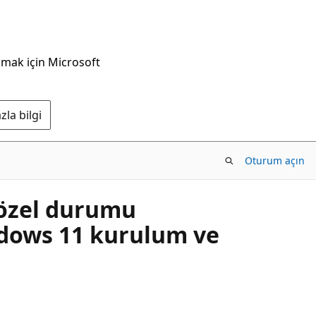
nmak için Microsoft
la bilgi
Oturum açın
 özel durumu
dows 11 kurulum ve