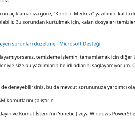
niz.
n açıklamanıza göre, "Kontrol Merkezi" yazılımını kaldırd
 olabilir. Bu sorundan kurtulmak için, kalan dosyaları temiz
leyen sorunları düzeltme - Microsoft Desteği
layamıyorsanız, temizleme işlemini tamamlamak için diğer ü
iyle size bu yazılımların belirli adlarını sağlayamıyorum. O
 de deneyebilirsiniz, bu da mevcut sorununuza yardımcı olac
M komutlarını çalıştırın
layın ve Komut İstemi'ni (Yönetici) veya Windows PowerShell'