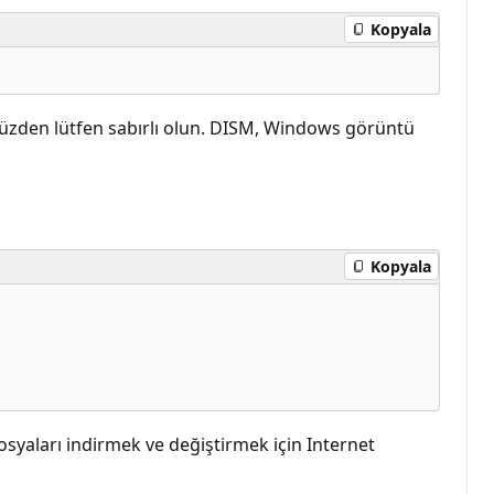
Kopyala
u yüzden lütfen sabırlı olun. DISM, Windows görüntü
Kopyala
syaları indirmek ve değiştirmek için Internet