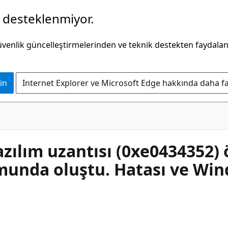
k desteklenmiyor.
güvenlik güncelleştirmelerinden ve teknik destekten faydala
in
Internet Explorer ve Microsoft Edge hakkında daha faz
ılım uzantısı (0xe0434352)
nda oluştu. Hatası ve Win