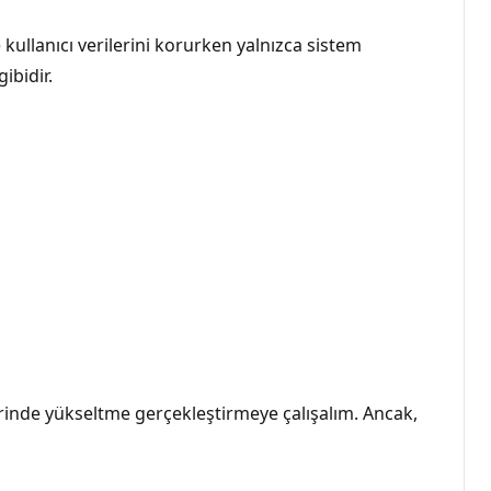
kullanıcı verilerini korurken yalnızca sistem
ibidir.
erinde yükseltme gerçekleştirmeye çalışalım. Ancak,