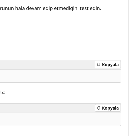
runun hala devam edip etmediğini test edin.
Kopyala
iz:
Kopyala