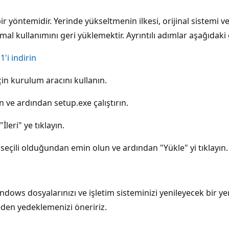
öntemidir. Yerinde yükseltmenin ilkesi, orijinal sistemi ve 
l kullanımını geri yüklemektir. Ayrıntılı adımlar aşağıdaki g
'i indirin
in kurulum aracını kullanın.
 ve ardından setup.exe çalıştırın.
leri" ye tıklayın.
 seçili olduğundan emin olun ve ardından "Yükle" yi tıklayın.
ndows dosyalarınızı ve işletim sisteminizi yenileyecek bir y
ceden yedeklemenizi öneririz.