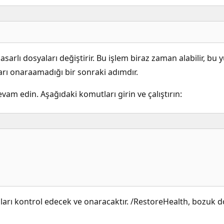
arlı dosyaları değiştirir. Bu işlem biraz zaman alabilir, b
arı onaraamadığı bir sonraki adımdır.
vam edin. Aşağıdaki komutları girin ve çalıştırın:
rı kontrol edecek ve onaracaktır. /RestoreHealth, bozuk do