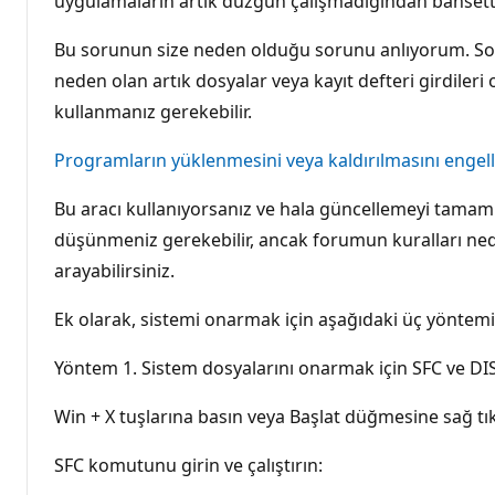
uygulamaların artık düzgün çalışmadığından bahsetti
Bu sorunun size neden olduğu sorunu anlıyorum. Soru
neden olan artık dosyalar veya kayıt defteri girdileri
kullanmanız gerekebilir.
Programların yüklenmesini veya kaldırılmasını engel
Bu aracı kullanıyorsanız ve hala güncellemeyi tamam
düşünmeniz gerekebilir, ancak forumun kuralları neden
arayabilirsiniz.
Ek olarak, sistemi onarmak için aşağıdaki üç yöntemi
Yöntem 1. Sistem dosyalarını onarmak için SFC ve DIS
Win + X tuşlarına basın veya Başlat düğmesine sağ tık
SFC komutunu girin ve çalıştırın: