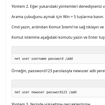
Yöntem 2. Eğer yukarıdaki yöntemleri denediyseniz v
Arama çubuğunu açmak için Win + S tuşlarına basın.
Cmd yazın, ardından Komut İstemi'ne sağ tıklayın ve Yö
Komut istemine aşağıdaki komutu yazın ve Enter tuş
Örneğin, password123 parolasıyla newuser adlı yerel 
Yöntem 3. Yerinde yükseltme gerçekleştirme