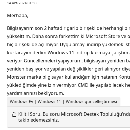
14 Ara 2024 01:50
Merhaba,
Bilgisayarım son 2 haftadır garip bir şekilde herhang
yükselttim. Daha sonra farkettim ki Microsoft Store ve
hiç bir şekilde açılmıyor. Uygulamayı indirip yüklemek ist
kurtarayım dedim Windows 11 indirip kurmaya çalıştım a
veriyor. Güncellemeleri yapıyorum, bilgisayarı yeniden 
yeniden başlıyor ve yapılan değişiklikler geri alınıyor d
Monster marka bilgisayar kullandığım için hatanın Kont
yüklediğimde yine izin vermiyor. CMD ile yapılabilecek h
yardımlarınızı bekliyorum.
Windows Ev | Windows 11 | Windows güncelleştirmesi
Kilitli Soru.
Bu soru Microsoft Destek Topluluğu’ndan
takip edemezsiniz.