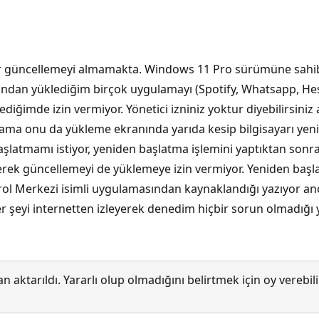
i bir güncellemeyi almamakta. Windows 11 Pro sürümüne sa
 ondan yüklediğim birçok uygulamayı (Spotify, Whatsapp, H
ediğimde izin vermiyor. Yönetici izniniz yoktur diyebilirsiniz
ma onu da yükleme ekranında yarıda kesip bilgisayarı yeni
başlatmamı istiyor, yeniden başlatma işlemini yaptıktan son
iyerek güncellemeyi de yüklemeye izin vermiyor. Yeniden başla
rol Merkezi isimli uygulamasından kaynaklandığı yazıyor an
er şeyi internetten izleyerek denedim hiçbir sorun olmadığı
 aktarıldı. Yararlı olup olmadığını belirtmek için oy verebi