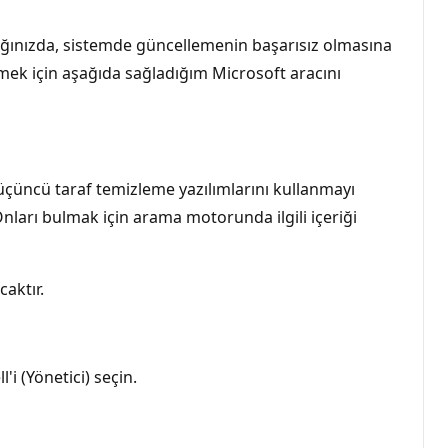
ığınızda, sistemde güncellemenin başarısız olmasına
lemek için aşağıda sağladığım Microsoft aracını
çüncü taraf temizleme yazılımlarını kullanmayı
nları bulmak için arama motorunda ilgili içeriği
aktır.
i (Yönetici) seçin.