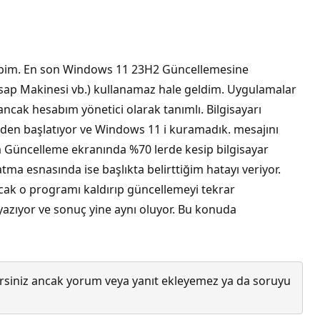
hibim. En son Windows 11 23H2 Güncellemesine
esap Makinesi vb.) kullanamaz hale geldim. Uygulamalar
 ancak hesabım yönetici olarak tanımlı. Bilgisayarı
den başlatıyor ve Windows 11 i kuramadık. mesajını
ra Güncelleme ekranında %70 lerde kesip bilgisayar
tma esnasında ise başlıkta belirttiğim hatayı veriyor.
cak o programı kaldırıp güncellemeyi tekrar
 yazıyor ve sonuç yine aynı oluyor. Bu konuda
lirsiniz ancak yorum veya yanıt ekleyemez ya da soruyu