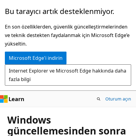
Ana
Bu tarayıcı artık desteklenmiyor.
içeriğe
atla
En son özelliklerden, güvenlik güncelleştirmelerinden
ve teknik destekten faydalanmak için Microsoft Edge’e
yükseltin.
Microsoft Edge'i indirin
Internet Explorer ve Microsoft Edge hakkında daha
fazla bilgi
Learn
Oturum açın
Windows
güncellemesinden sonra