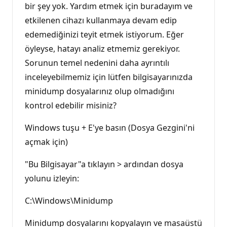
bir şey yok. Yardım etmek için buradayım ve
etkilenen cihazı kullanmaya devam edip
edemediğinizi teyit etmek istiyorum. Eğer
öyleyse, hatayı analiz etmemiz gerekiyor.
Sorunun temel nedenini daha ayrıntılı
inceleyebilmemiz için lütfen bilgisayarınızda
minidump dosyalarınız olup olmadığını
kontrol edebilir misiniz?
Windows tuşu + E'ye basın (Dosya Gezgini'ni
açmak için)
"Bu Bilgisayar"a tıklayın > ardından dosya
yolunu izleyin:
C:\Windows\Minidump
Minidump dosyalarını kopyalayın ve masaüstü