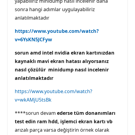
yapabiliriz minidump nasıl incelenir daha
sonra hangi adımlar uygulayabiliriz
anlatılmaktadır
https://www.youtube.com/watch?
v=6YsKN5JCFyw
sorun amd intel nvidia ekran kartınızdan
kaynaklı mavi ekran hatası alıyorsanız
nasıl çözülür minidump nasıl incelenir
anlatılmaktadır
https://www.youtube.com/watch?
v=wkAMjU5tsBk
****sorun devam
ederse tüm donanımları
test edin ram hdd, işlemci ekran kartı vb
arızalı parça varsa değiştirin örnek olarak