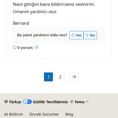
Nasıl gittiğini bana bildirirseniz sevinirim.
Umarım yardımcı olur.
Bernard
Bu yanıt yardımcı oldu mu?
Yes
No
0 yorum
Açıklama
Rapor
yok
1
2
Türkçe
Gizlilik Tercihleriniz
Tema
AI Bildirim
Önceki Sürümler
Blog