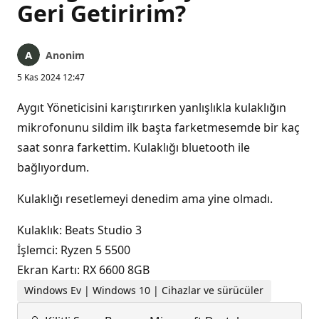
Geri Getiririm?
Anonim
5 Kas 2024 12:47
Aygıt Yöneticisini karıştırırken yanlışlıkla kulaklığın
mikrofonunu sildim ilk başta farketmesemde bir kaç
saat sonra farkettim. Kulaklığı bluetooth ile
bağlıyordum.
Kulaklığı resetlemeyi denedim ama yine olmadı.
Kulaklık: Beats Studio 3
İşlemci: Ryzen 5 5500
Ekran Kartı: RX 6600 8GB
Windows Ev | Windows 10 | Cihazlar ve sürücüler