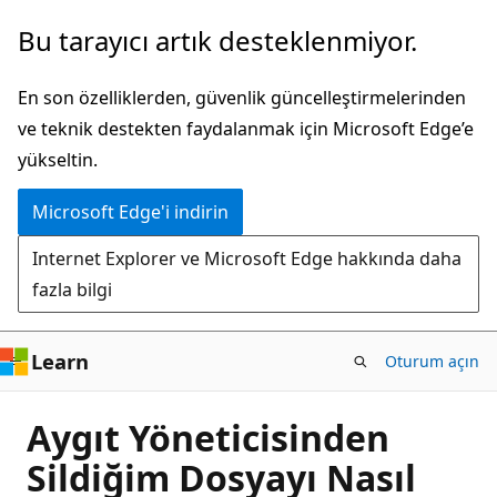
Ana
Bu tarayıcı artık desteklenmiyor.
içeriğe
atla
En son özelliklerden, güvenlik güncelleştirmelerinden
ve teknik destekten faydalanmak için Microsoft Edge’e
yükseltin.
Microsoft Edge'i indirin
Internet Explorer ve Microsoft Edge hakkında daha
fazla bilgi
Learn
Oturum açın
Aygıt Yöneticisinden
Sildiğim Dosyayı Nasıl