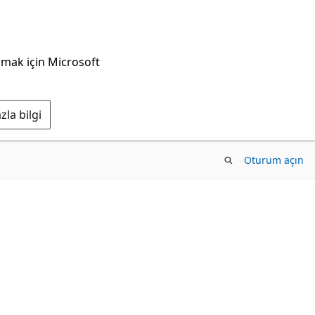
nmak için Microsoft
la bilgi
Oturum açın