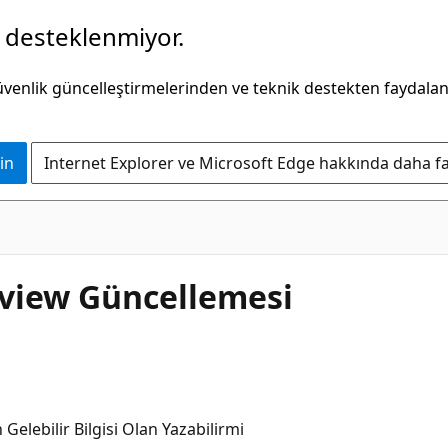
k desteklenmiyor.
güvenlik güncelleştirmelerinden ve teknik destekten faydala
in
Internet Explorer ve Microsoft Edge hakkında daha faz
view Güncellemesi
lebilir Bilgisi Olan Yazabilirmi