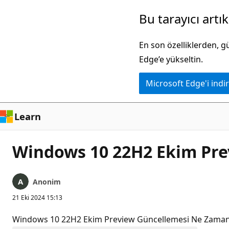
Ana
Bu tarayıcı artı
içeriğe
atla
En son özelliklerden, 
Edge’e yükseltin.
Microsoft Edge'i indir
Learn
Windows 10 22H2 Ekim Pre
Anonim
21 Eki 2024 15:13
Windows 10 22H2 Ekim Preview Güncellemesi Ne Zaman Ge