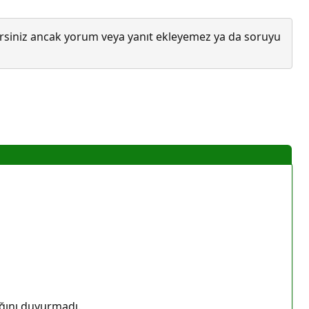
lirsiniz ancak yorum veya yanıt ekleyemez ya da soruyu
ağını duyurmadı.