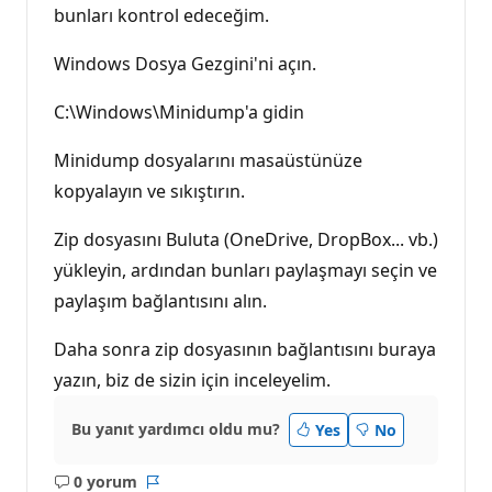
bunları kontrol edeceğim.
Windows Dosya Gezgini'ni açın.
C:\Windows\Minidump'a gidin
Minidump dosyalarını masaüstünüze
kopyalayın ve sıkıştırın.
Zip dosyasını Buluta (OneDrive, DropBox... vb.)
yükleyin, ardından bunları paylaşmayı seçin ve
paylaşım bağlantısını alın.
Daha sonra zip dosyasının bağlantısını buraya
yazın, biz de sizin için inceleyelim.
Bu yanıt yardımcı oldu mu?
Yes
No
0 yorum
Açıklama
Rapor