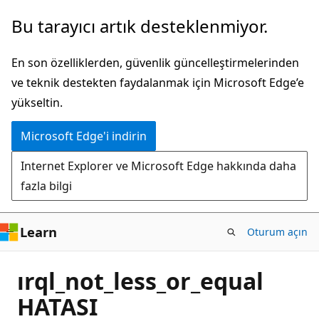
Ana
Bu tarayıcı artık desteklenmiyor.
içeriğe
atla
En son özelliklerden, güvenlik güncelleştirmelerinden
ve teknik destekten faydalanmak için Microsoft Edge’e
yükseltin.
Microsoft Edge'i indirin
Internet Explorer ve Microsoft Edge hakkında daha
fazla bilgi
Learn
Oturum açın
ırql_not_less_or_equal
HATASI