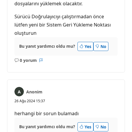
dosyalarını yüklemek olacaktır.
Sürücü Doğrulayıcıyı çalıştırmadan önce
lütfen yeni bir Sistem Geri Yükleme Noktası
oluşturun
Bu yanıt yardımcı oldu mu?
Yes
No
0 yorum
Açıklama
Rapor
yok
Anonim
26 Ağu 2024 15:37
herhangi bir sorun bulamadı
Bu yanıt yardımcı oldu mu?
Yes
No