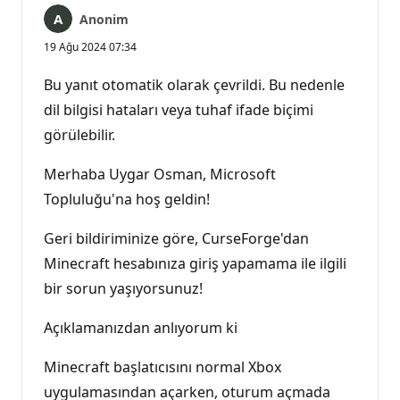
Anonim
19 Ağu 2024 07:34
Bu yanıt otomatik olarak çevrildi. Bu nedenle
dil bilgisi hataları veya tuhaf ifade biçimi
görülebilir.
Merhaba Uygar Osman, Microsoft
Topluluğu'na hoş geldin!
Geri bildiriminize göre, CurseForge'dan
Minecraft hesabınıza giriş yapamama ile ilgili
bir sorun yaşıyorsunuz!
Açıklamanızdan anlıyorum ki
Minecraft başlatıcısını normal Xbox
uygulamasından açarken, oturum açmada