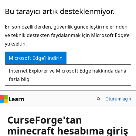
Ana
Bu tarayıcı artık desteklenmiyor.
içeriğe
atla
En son özelliklerden, güvenlik güncelleştirmelerinden
ve teknik destekten faydalanmak için Microsoft Edge’e
yükseltin.
Microsoft Edge'i indirin
Internet Explorer ve Microsoft Edge hakkında daha
fazla bilgi
Learn
Oturum açın
CurseForge'tan
minecraft hesabıma giriş