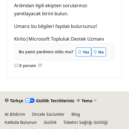
Ardından ilgili ekipten sorularınızı
yanıtlayacak birini bulun.
Umarız bu bilgileri faydalı bulursunuz!
Kirito|Microsoft Topluluk Destek Uzmanı
Bu yanıt yardımcı oldu mu?
Yes
No
0 yorum
Açıklama
Rapor
yok
Türkçe
Gizlilik Tercihleriniz
Tema
AI Bildirim
Önceki Sürümler
Blog
Katkıda Bulunun
Gizlilik
Tüketici Sağlığı Gizliliği