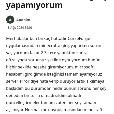
yapamıyorum
Anonim
18 Ağu 2024 12:06
Merhabalar ben birkaç haftadır CurseForge
uygulamasından minecrafta giriş yaparken sorun
yaşıyordum fakat 2-3 kere yaptıktan sonra
düzeliyodu sorunsuz şekilde oynuyordum bugün
hiçbir şekilde hesaba giremiyorum. microsoft
hesabımı girdiğimde isteğinizi tamamlayamıyoruz
server error diye hata verip duruyor artık sıkılmaya
başladım bu durumdan nedir bunun sorunu her şeyi
denedim bir türlü olmadı sildim olmadı
güncelleştirmeler tamam zaten her şey tamam
açılmıyor. Normal xbox uygulamasından minecraft