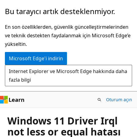
Ana
Bu tarayıcı artık desteklenmiyor.
içeriğe
atla
En son özelliklerden, güvenlik güncelleştirmelerinden
ve teknik destekten faydalanmak için Microsoft Edge’e
yükseltin.
Microsoft Edge'i indirin
Internet Explorer ve Microsoft Edge hakkında daha
fazla bilgi
Learn
Oturum açın
Windows 11 Driver Irql
not less or equal hatası