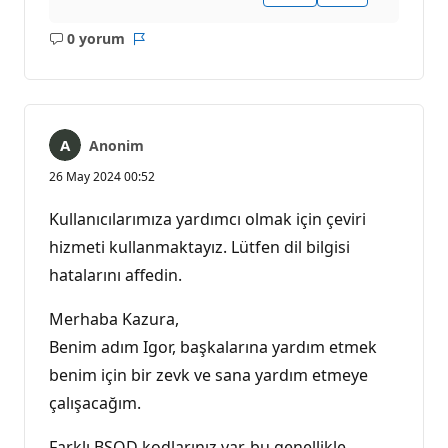
0 yorum
Açıklama
Rapor
yok
Anonim
26 May 2024 00:52
Kullanıcılarımıza yardımcı olmak için çeviri
hizmeti kullanmaktayız. Lütfen dil bilgisi
hatalarını affedin.
Merhaba Kazura,
Benim adım Igor, başkalarına yardım etmek
benim için bir zevk ve sana yardım etmeye
çalışacağım.
Farklı BSOD kodlarınız var, bu genellikle