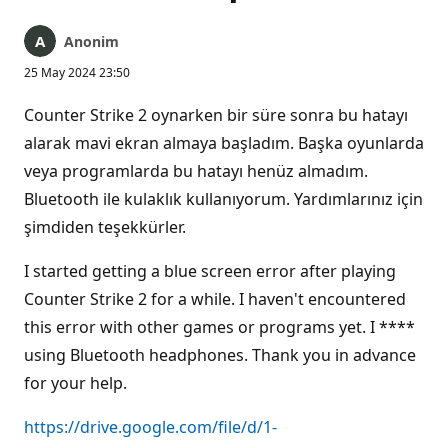
Anonim
25 May 2024 23:50
Counter Strike 2 oynarken bir süre sonra bu hatayı
alarak mavi ekran almaya başladım. Başka oyunlarda
veya programlarda bu hatayı henüz almadım.
Bluetooth ile kulaklık kullanıyorum. Yardımlarınız için
şimdiden teşekkürler.
I started getting a blue screen error after playing
Counter Strike 2 for a while. I haven't encountered
this error with other games or programs yet. I ****
using Bluetooth headphones. Thank you in advance
for your help.
https://drive.google.com/file/d/1-