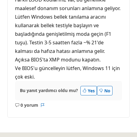
maalesef donanım sorunları anlamına geliyor.
Lütfen Windows bellek tanılama aracını
kullanarak bellek testiyle başlayın ve
başladığında genişletilmiş moda geçin (F1
tuşu). Testin 3-5 saatten fazla ~% 21'de
kalması da hafıza hatası anlamına gelir.
Açıksa BIOS'ta XMP modunu kapatın.
Ve BIOS'u güncelleyin lütfen, Windows 11 için
çok eski.
Bu yanıt yardımcı oldu mu?
Yes
No
0 yorum
Açıklama
Rapor
yok