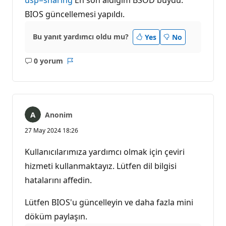
BIOS güncellemesi yapıldı.
Bu yanıt yardımcı oldu mu?
Yes
No
0 yorum
Açıklama
Rapor
yok
Anonim
27 May 2024 18:26
Kullanıcılarımıza yardımcı olmak için çeviri
hizmeti kullanmaktayız. Lütfen dil bilgisi
hatalarını affedin.
Lütfen BIOS'u güncelleyin ve daha fazla mini
döküm paylaşın.