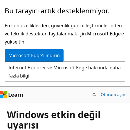
Ana
Bu tarayıcı artık desteklenmiyor.
içeriğe
atla
En son özelliklerden, güvenlik güncelleştirmelerinden
ve teknik destekten faydalanmak için Microsoft Edge’e
yükseltin.
Microsoft Edge'i indirin
Internet Explorer ve Microsoft Edge hakkında daha
fazla bilgi
Learn
Oturum açın
Windows etkin değil
uyarısı