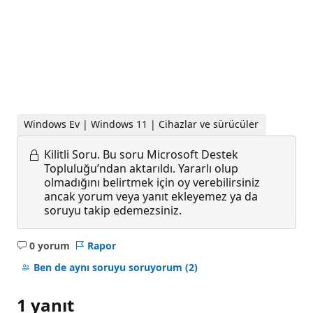
Windows Ev | Windows 11 | Cihazlar ve sürücüler
Kilitli Soru.
Bu soru Microsoft Destek
Topluluğu’ndan aktarıldı. Yararlı olup
olmadığını belirtmek için oy verebilirsiniz
ancak yorum veya yanıt ekleyemez ya da
soruyu takip edemezsiniz.
0 yorum
Rapor
Açıklama
yok
Ben de aynı soruyu soruyorum
(2)
1 yanıt