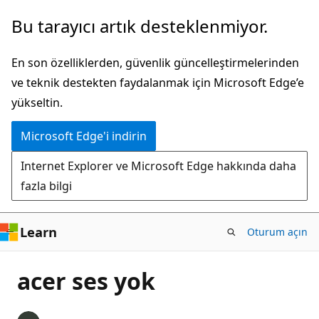
Ana
Bu tarayıcı artık desteklenmiyor.
içeriğe
atla
En son özelliklerden, güvenlik güncelleştirmelerinden
ve teknik destekten faydalanmak için Microsoft Edge’e
yükseltin.
Microsoft Edge'i indirin
Internet Explorer ve Microsoft Edge hakkında daha
fazla bilgi
Learn
Oturum açın
acer ses yok