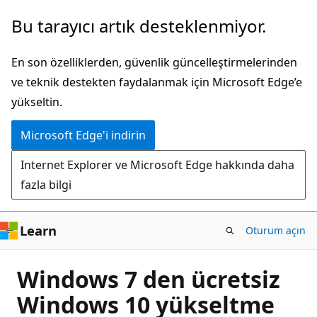
Ana
Bu tarayıcı artık desteklenmiyor.
içeriğe
atla
En son özelliklerden, güvenlik güncelleştirmelerinden
ve teknik destekten faydalanmak için Microsoft Edge’e
yükseltin.
Microsoft Edge'i indirin
Internet Explorer ve Microsoft Edge hakkında daha
fazla bilgi
Learn
Oturum açın
Windows 7 den ücretsiz
Windows 10 yükseltme