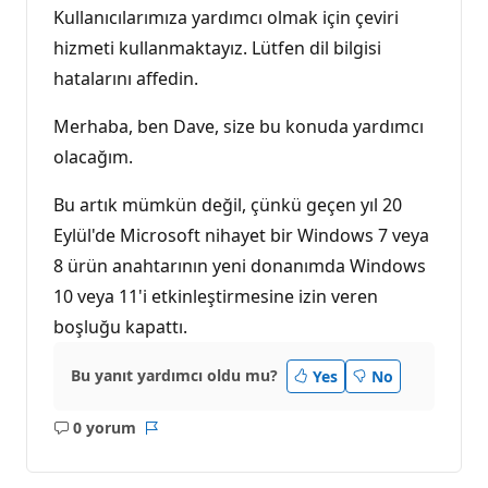
Kullanıcılarımıza yardımcı olmak için çeviri
hizmeti kullanmaktayız. Lütfen dil bilgisi
hatalarını affedin.
Merhaba, ben Dave, size bu konuda yardımcı
olacağım.
Bu artık mümkün değil, çünkü geçen yıl 20
Eylül'de Microsoft nihayet bir Windows 7 veya
8 ürün anahtarının yeni donanımda Windows
10 veya 11'i etkinleştirmesine izin veren
boşluğu kapattı.
Bu yanıt yardımcı oldu mu?
Yes
No
0 yorum
Açıklama
Rapor
yok