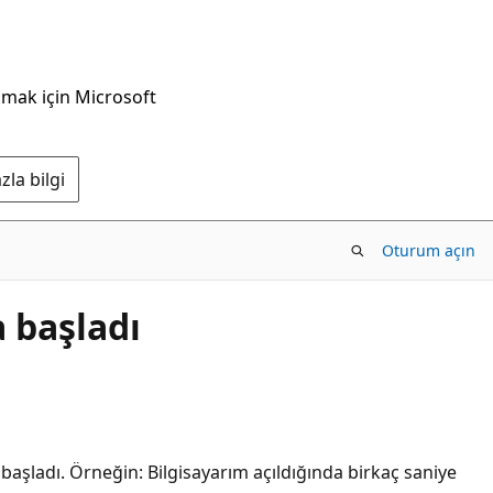
nmak için Microsoft
la bilgi
Oturum açın
 başladı
şladı. Örneğin: Bilgisayarım açıldığında birkaç saniye