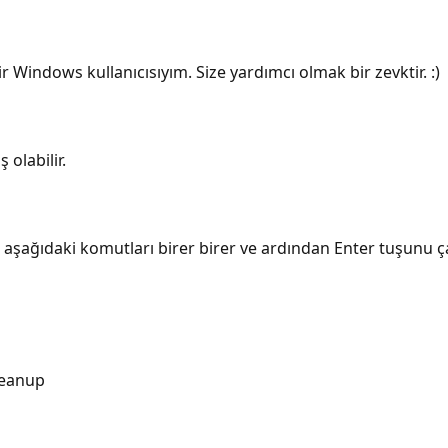
 Windows kullanıcısıyım. Size yardımcı olmak bir zevktir. :)
olabilir.
e aşağıdaki komutları birer birer ve ardından Enter tuşunu çal
leanup