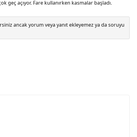
k geç açıyor. Fare kullanırken kasmalar başladı.
lirsiniz ancak yorum veya yanıt ekleyemez ya da soruyu