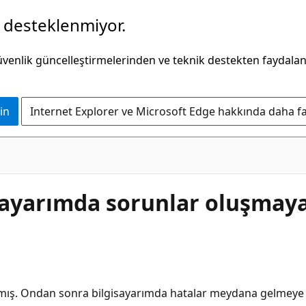
k desteklenmiyor.
güvenlik güncelleştirmelerinden ve teknik destekten faydala
in
Internet Explorer ve Microsoft Edge hakkında daha faz
sayarımda sorunlar oluşmaya
mış. Ondan sonra bilgisayarımda hatalar meydana gelmeye ba