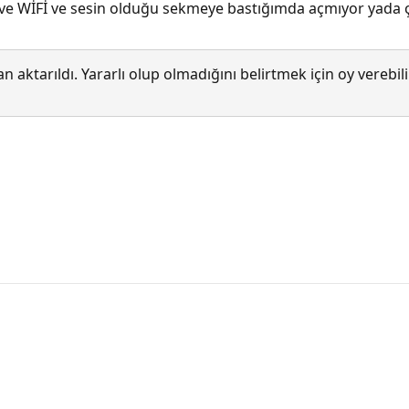
e WİFİ ve sesin olduğu sekmeye bastığımda açmıyor yada ço
 aktarıldı. Yararlı olup olmadığını belirtmek için oy verebi