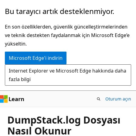
Ana
Bu tarayıcı artık desteklenmiyor.
içeriğe
atla
En son özelliklerden, güvenlik güncelleştirmelerinden
ve teknik destekten faydalanmak için Microsoft Edge’e
yükseltin.
Microsoft Edge'i indirin
Internet Explorer ve Microsoft Edge hakkında daha
fazla bilgi
Learn
Oturum açın
DumpStack.log Dosyası
Nasıl Okunur