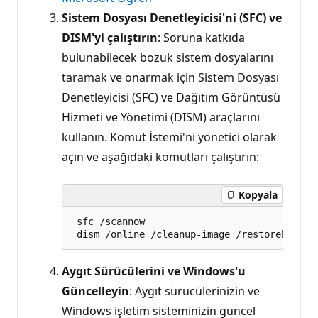
Sistem Dosyası Denetleyicisi'ni (SFC) ve
DISM'yi çalıştırın
: Soruna katkıda
bulunabilecek bozuk sistem dosyalarını
taramak ve onarmak için Sistem Dosyası
Denetleyicisi (SFC) ve Dağıtım Görüntüsü
Hizmeti ve Yönetimi (DISM) araçlarını
kullanın. Komut İstemi'ni yönetici olarak
açın ve aşağıdaki komutları çalıştırın:
Kopyala
 sfc /scannow

Aygıt Sürücülerini ve Windows'u
Güncelleyin
: Aygıt sürücülerinizin ve
Windows işletim sisteminizin güncel