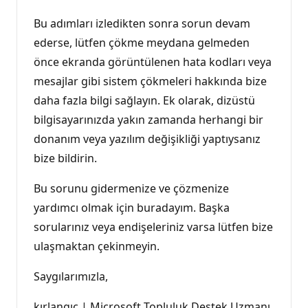
Bu adımları izledikten sonra sorun devam
ederse, lütfen çökme meydana gelmeden
önce ekranda görüntülenen hata kodları veya
mesajlar gibi sistem çökmeleri hakkında bize
daha fazla bilgi sağlayın. Ek olarak, dizüstü
bilgisayarınızda yakın zamanda herhangi bir
donanım veya yazılım değişikliği yaptıysanız
bize bildirin.
Bu sorunu gidermenize ve çözmenize
yardımcı olmak için buradayım. Başka
sorularınız veya endişeleriniz varsa lütfen bize
ulaşmaktan çekinmeyin.
Saygılarımızla,
kırlangıç | Microsoft Topluluk Destek Uzmanı