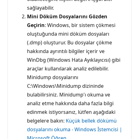
sağlayabilir.
Mini Döküm Dosyalarını Gözden
Geçirin
: Windows, bir sistem çökmesi
oluştuğunda mini döküm dosyaları
(.dmp) oluşturur. Bu dosyalar çökme
hakkında ayrıntılı bilgiler içerir ve
WinDbg (Windows Hata Ayıklayıcısı) gibi
araçlar kullanılarak analiz edilebilir.
Minidump dosyalarını
C:\Windows\Minidump dizininde
bulabilirsiniz. Minidump'ı okuma ve
analiz etme hakkında daha fazla bilgi
edinmek istiyorsanız, lütfen aşağıdaki
belgelere bakın:
Küçük bellek dökümü
dosyalarını okuma - Windows İstemcisi |
Microsoft Öğren