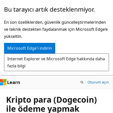
Ana
Bu tarayıcı artık desteklenmiyor.
içeriğe
atla
En son özelliklerden, güvenlik güncelleştirmelerinden
ve teknik destekten faydalanmak için Microsoft Edge’e
yükseltin.
Microsoft Edge'i indirin
Internet Explorer ve Microsoft Edge hakkında daha
fazla bilgi
Learn
Oturum açın
Kripto para (Dogecoin)
ile ödeme yapmak