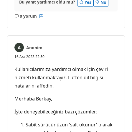
Bu yanıt yardımcı oldu mu?
Yes
No
0 yorum
Açıklama
Rapor
yok
Anonim
16 Ara 2023 22:50
Kullanıcılarımıza yardımcı olmak için çeviri
hizmeti kullanmaktayız. Lütfen dil bilgisi
hatalarını affedin.
Merhaba Berkay,
İşte deneyebileceğiniz bazı çözümler:
Sabit sürücünüzün 'salt okunur' olarak