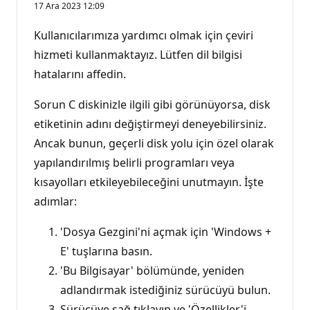
17 Ara 2023 12:09
Kullanıcılarımıza yardımcı olmak için çeviri
hizmeti kullanmaktayız. Lütfen dil bilgisi
hatalarını affedin.
Sorun C diskinizle ilgili gibi görünüyorsa, disk
etiketinin adını değiştirmeyi deneyebilirsiniz.
Ancak bunun, geçerli disk yolu için özel olarak
yapılandırılmış belirli programları veya
kısayolları etkileyebileceğini unutmayın. İşte
adımlar:
'Dosya Gezgini'ni açmak için 'Windows +
E' tuşlarına basın.
'Bu Bilgisayar' bölümünde, yeniden
adlandırmak istediğiniz sürücüyü bulun.
Sürücüye sağ tıklayın ve 'Özellikler'i