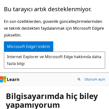
Ana
Bu tarayıcı artık desteklenmiyor.
içeriğe
atla
En son özelliklerden, güvenlik güncelleştirmelerinden
ve teknik destekten faydalanmak için Microsoft Edge’e
yükseltin.
Microsoft Edge'i indirin
Internet Explorer ve Microsoft Edge hakkında daha
fazla bilgi
Learn
Oturum açın
Bilgisayarımda hiç biley
yapamıyorum