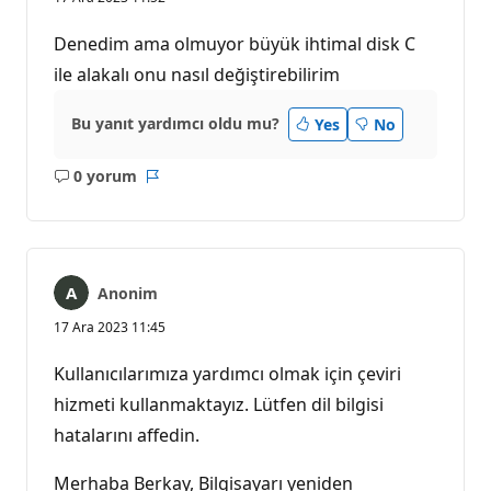
Denedim ama olmuyor büyük ihtimal disk C
ile alakalı onu nasıl değiştirebilirim
Bu yanıt yardımcı oldu mu?
Yes
No
0 yorum
Açıklama
Rapor
yok
Anonim
17 Ara 2023 11:45
Kullanıcılarımıza yardımcı olmak için çeviri
hizmeti kullanmaktayız. Lütfen dil bilgisi
hatalarını affedin.
Merhaba Berkay, Bilgisayarı yeniden