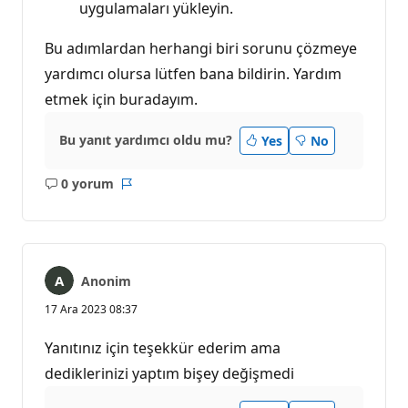
uygulamaları yükleyin.
Bu adımlardan herhangi biri sorunu çözmeye
yardımcı olursa lütfen bana bildirin. Yardım
etmek için buradayım.
Bu yanıt yardımcı oldu mu?
Yes
No
0 yorum
Açıklama
Rapor
yok
Anonim
17 Ara 2023 08:37
Yanıtınız için teşekkür ederim ama
dediklerinizi yaptım bişey değişmedi