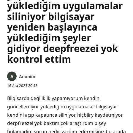
yüklediğim uygulamalar
siliniyor bilgisayar
yeniden başlayınca
yüklediğim şeyler
gidiyor deepfreezei yok
kontrol ettim
Anonim
16 Ara 2023 20:43
Bilgisarda değiliklik yapamıyorum kendini
güncellemiyor yüklediğim uygulamalar bilgisayar
kendini açıp kapatınca siliniyor hiçbilry kaydetmiyor
derpfreezei yok baktım çok araştırdım bişey
bulamadım sorun nedir yardım edermisiniz bu arada