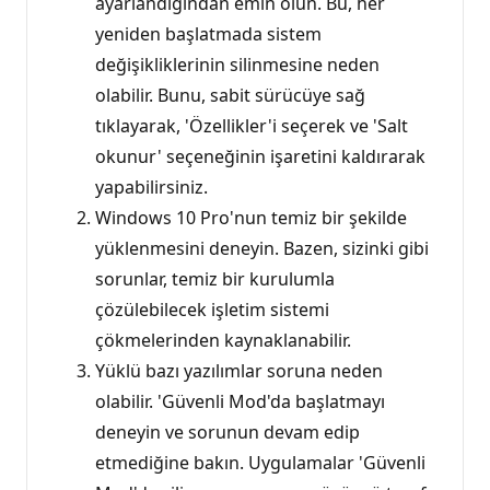
ayarlandığından emin olun. Bu, her
yeniden başlatmada sistem
değişikliklerinin silinmesine neden
olabilir. Bunu, sabit sürücüye sağ
tıklayarak, 'Özellikler'i seçerek ve 'Salt
okunur' seçeneğinin işaretini kaldırarak
yapabilirsiniz.
Windows 10 Pro'nun temiz bir şekilde
yüklenmesini deneyin. Bazen, sizinki gibi
sorunlar, temiz bir kurulumla
çözülebilecek işletim sistemi
çökmelerinden kaynaklanabilir.
Yüklü bazı yazılımlar soruna neden
olabilir. 'Güvenli Mod'da başlatmayı
deneyin ve sorunun devam edip
etmediğine bakın. Uygulamalar 'Güvenli