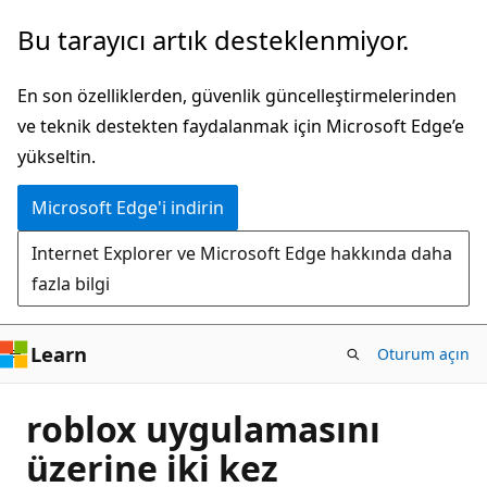
Ana
Bu tarayıcı artık desteklenmiyor.
içeriğe
atla
En son özelliklerden, güvenlik güncelleştirmelerinden
ve teknik destekten faydalanmak için Microsoft Edge’e
yükseltin.
Microsoft Edge'i indirin
Internet Explorer ve Microsoft Edge hakkında daha
fazla bilgi
Learn
Oturum açın
roblox uygulamasını
üzerine iki kez