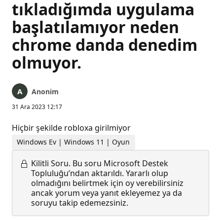
tıkladığımda uygulama
başlatılamıyor neden
chrome danda denedim
olmuyor.
Anonim
31 Ara 2023 12:17
Hiçbir şekilde robloxa girilmiyor
Windows Ev | Windows 11 | Oyun
Kilitli Soru.
Bu soru Microsoft Destek
Topluluğu’ndan aktarıldı. Yararlı olup
olmadığını belirtmek için oy verebilirsiniz
ancak yorum veya yanıt ekleyemez ya da
soruyu takip edemezsiniz.