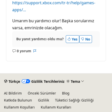
https://support.xbox.com/tr-tr/help/games-
apps/...
Umarım bu yardımcı olur! Başka sorularınız
varsa, emrinizde olacağım.
Bu yanıt yardımcı oldu mu?
Yes
No
0 yorum
Açıklama
Rapor
yok
Türkçe
Gizlilik Tercihleriniz
Tema
AI Bildirim
Önceki Sürümler
Blog
Katkıda Bulunun
Gizlilik
Tüketici Sağlığı Gizliliği
Kullanım Koşulları
Kullanım Kuralları