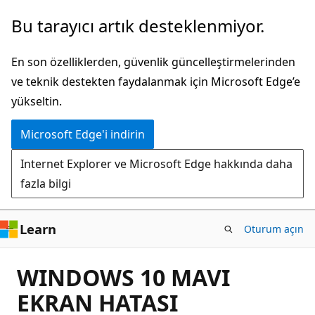
Ana
Bu tarayıcı artık desteklenmiyor.
içeriğe
atla
En son özelliklerden, güvenlik güncelleştirmelerinden
ve teknik destekten faydalanmak için Microsoft Edge’e
yükseltin.
Microsoft Edge'i indirin
Internet Explorer ve Microsoft Edge hakkında daha
fazla bilgi
Learn
Oturum açın
WINDOWS 10 MAVI
EKRAN HATASI