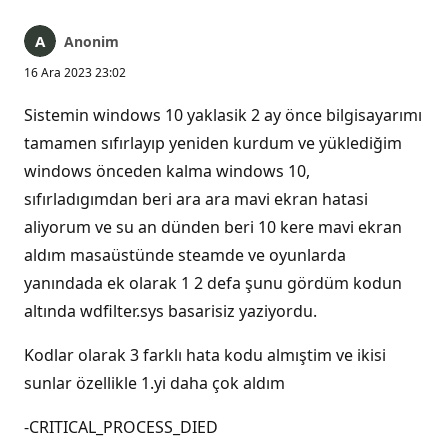
Anonim
16 Ara 2023 23:02
Sistemin windows 10 yaklasik 2 ay önce bilgisayarımı
tamamen sıfırlayıp yeniden kurdum ve yüklediğim
windows önceden kalma windows 10,
sıfırladıgımdan beri ara ara mavi ekran hatasi
aliyorum ve su an dünden beri 10 kere mavi ekran
aldım masaüstünde steamde ve oyunlarda
yanındada ek olarak 1 2 defa şunu gördüm kodun
altında wdfilter.sys basarisiz yaziyordu.
Kodlar olarak 3 farklı hata kodu almıştim ve ikisi
sunlar özellikle 1.yi daha çok aldım
-CRITICAL_PROCESS_DIED