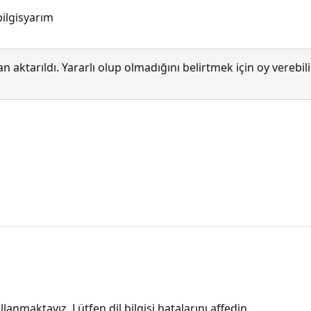
ilgisyarım
 aktarıldı. Yararlı olup olmadığını belirtmek için oy verebi
lanmaktayız. Lütfen dil bilgisi hatalarını affedin.