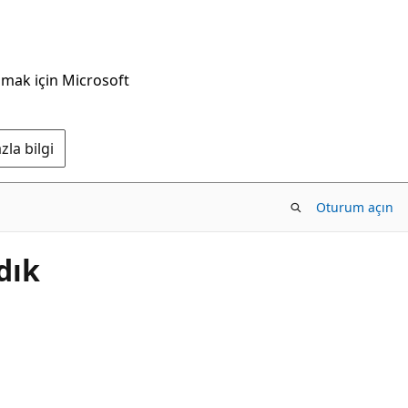
nmak için Microsoft
la bilgi
Oturum açın
dık