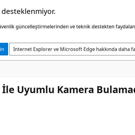
k desteklenmiyor.
güvenlik güncelleştirmelerinden ve teknik destekten faydala
in
Internet Explorer ve Microsoft Edge hakkında daha faz
 İle Uyumlu Kamera Bulama