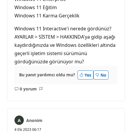
Windows 11 Eğitim
Windows 11 Karma Gerçeklik
Windows 11 Interactive'i nerede gördünüz?
AYARLAR > SİSTEM > HAKKINDA'ya gidip aşağı
kaydırdığınızda ve Windows özellikleri altında
geçerli işletim sistemi sürümünü
gördüğünüzde görünüyor mu?
Bu yanıt yardımcı oldu mu?
Yes
No
0 yorum
Açıklama
Rapor
yok
Anonim
4 Eki 2023 06:17