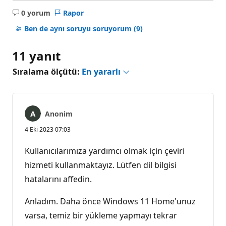
0 yorum
Rapor
Açıklama
yok
Ben de aynı soruyu soruyorum
(9)
11 yanıt
Sıralama ölçütü:
En yararlı
Anonim
4 Eki 2023 07:03
Kullanıcılarımıza yardımcı olmak için çeviri
hizmeti kullanmaktayız. Lütfen dil bilgisi
hatalarını affedin.
Anladım. Daha önce Windows 11 Home'unuz
varsa, temiz bir yükleme yapmayı tekrar