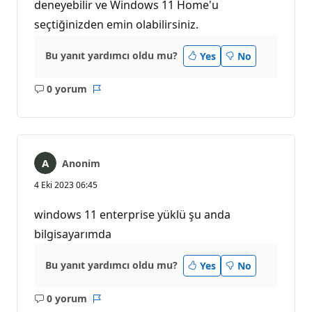
deneyebilir ve Windows 11 Home'u
seçtiğinizden emin olabilirsiniz.
Bu yanıt yardımcı oldu mu?
Yes
No
0 yorum
Açıklama
Rapor
yok
Anonim
4 Eki 2023 06:45
windows 11 enterprise yüklü şu anda
bilgisayarımda
Bu yanıt yardımcı oldu mu?
Yes
No
0 yorum
Açıklama
Rapor