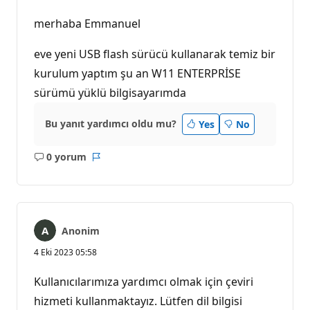
merhaba Emmanuel
eve yeni USB flash sürücü kullanarak temiz bir
kurulum yaptım şu an W11 ENTERPRİSE
sürümü yüklü bilgisayarımda
Bu yanıt yardımcı oldu mu?
Yes
No
0 yorum
Açıklama
Rapor
yok
Anonim
4 Eki 2023 05:58
Kullanıcılarımıza yardımcı olmak için çeviri
hizmeti kullanmaktayız. Lütfen dil bilgisi