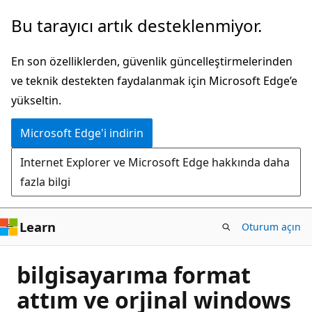
Ana
Bu tarayıcı artık desteklenmiyor.
içeriğe
atla
En son özelliklerden, güvenlik güncelleştirmelerinden
ve teknik destekten faydalanmak için Microsoft Edge’e
yükseltin.
Microsoft Edge'i indirin
Internet Explorer ve Microsoft Edge hakkında daha
fazla bilgi
Learn
Oturum açın
bilgisayarıma format
attım ve orjinal windows