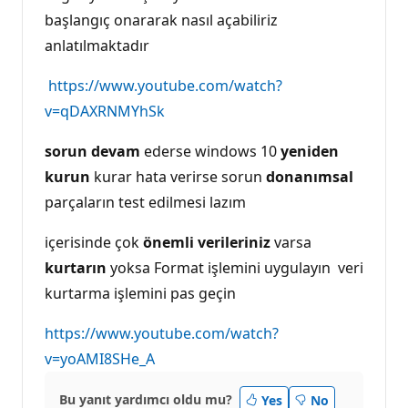
başlangıç onararak nasıl açabiliriz
anlatılmaktadır
https://www.youtube.com/watch?
v=qDAXRNMYhSk
sorun devam
ederse windows 10
yeniden
kurun
kurar hata verirse sorun
donanımsal
parçaların test edilmesi lazım
içerisinde çok
önemli verileriniz
varsa
kurtarın
yoksa Format işlemini uygulayın veri
kurtarma işlemini pas geçin
https://www.youtube.com/watch?
v=yoAMI8SHe_A
Bu yanıt yardımcı oldu mu?
Yes
No