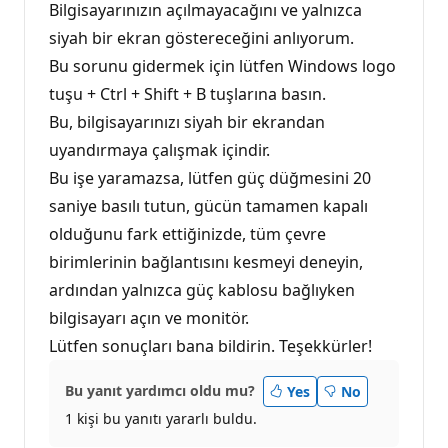
Bilgisayarınızın açılmayacağını ve yalnızca
siyah bir ekran göstereceğini anlıyorum.
Bu sorunu gidermek için lütfen Windows logo
tuşu + Ctrl + Shift + B tuşlarına basın.
Bu, bilgisayarınızı siyah bir ekrandan
uyandırmaya çalışmak içindir.
Bu işe yaramazsa, lütfen güç düğmesini 20
saniye basılı tutun, gücün tamamen kapalı
olduğunu fark ettiğinizde, tüm çevre
birimlerinin bağlantısını kesmeyi deneyin,
ardından yalnızca güç kablosu bağlıyken
bilgisayarı açın ve monitör.
Lütfen sonuçları bana bildirin. Teşekkürler!
Bu yanıt yardımcı oldu mu?
Yes
No
1 kişi bu yanıtı yararlı buldu.