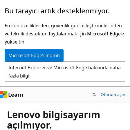
Ana
Bu tarayıcı artık desteklenmiyor.
içeriğe
atla
En son özelliklerden, güvenlik güncelleştirmelerinden
ve teknik destekten faydalanmak için Microsoft Edge’e
yükseltin.
Microsoft Edge'i indirin
Internet Explorer ve Microsoft Edge hakkında daha
fazla bilgi
Learn
Oturum açın
Lenovo bilgisayarım
açılmıyor.