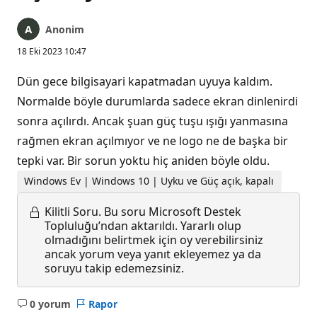
Anonim
18 Eki 2023 10:47
Dün gece bilgisayari kapatmadan uyuya kaldım.
Normalde böyle durumlarda sadece ekran dinlenirdi
sonra açılırdı. Ancak şuan güç tuşu ışığı yanmasına
rağmen ekran açılmıyor ve ne logo ne de başka bir
tepki var. Bir sorun yoktu hiç aniden böyle oldu.
Windows Ev | Windows 10 | Uyku ve Güç açık, kapalı
Kilitli Soru.
Bu soru Microsoft Destek
Topluluğu’ndan aktarıldı. Yararlı olup
olmadığını belirtmek için oy verebilirsiniz
ancak yorum veya yanıt ekleyemez ya da
soruyu takip edemezsiniz.
0 yorum
Rapor
Açıklama