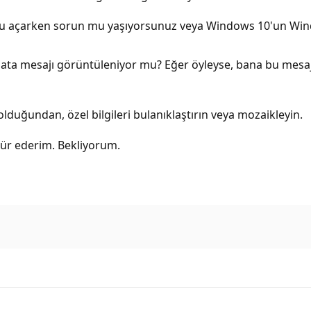
ows'u açarken sorun mu yaşıyorsunuz veya Windows 10'un Wi
hata mesajı görüntüleniyor mu? Eğer öyleyse, bana bu mesa
duğundan, özel bilgileri bulanıklaştırın veya mozaikleyin.
kür ederim. Bekliyorum.