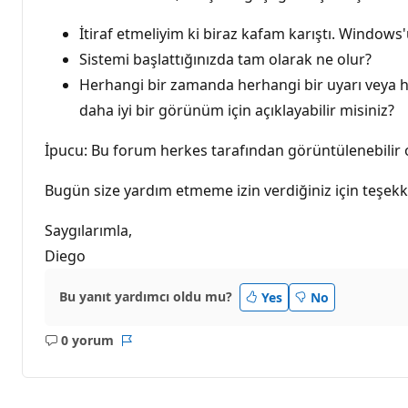
İtiraf etmeliyim ki biraz kafam karıştı. Wind
Sistemi başlattığınızda tam olarak ne olur?
Herhangi bir zamanda herhangi bir uyarı veya 
daha iyi bir görünüm için açıklayabilir misiniz?
İpucu: Bu forum herkes tarafından görüntülenebilir ol
Bugün size yardım etmeme izin verdiğiniz için teşek
Saygılarımla,
Diego
Bu yanıt yardımcı oldu mu?
Yes
No
0 yorum
Açıklama
Rapor
yok