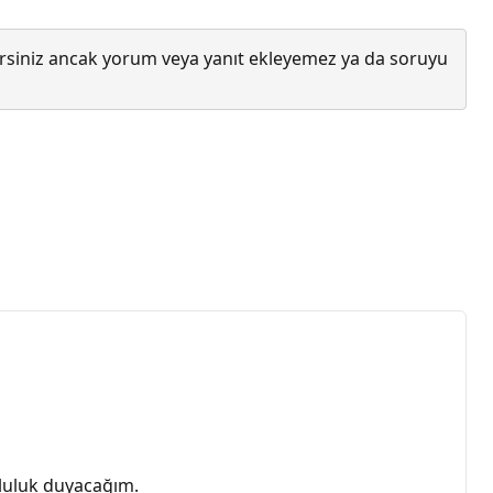
lirsiniz ancak yorum veya yanıt ekleyemez ya da soruyu
tluluk duyacağım.