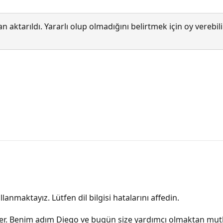
 aktarıldı. Yararlı olup olmadığını belirtmek için oy verebi
lanmaktayız. Lütfen dil bilgisi hatalarını affedin.
rler. Benim adım Diego ve bugün size yardımcı olmaktan mu