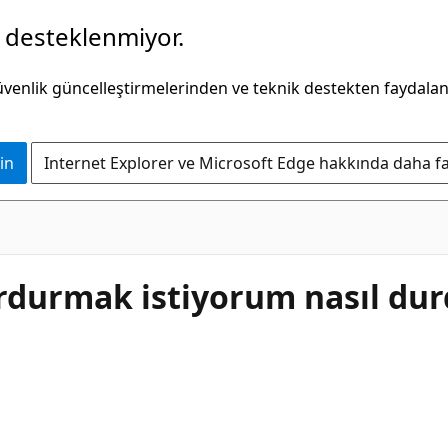
k desteklenmiyor.
güvenlik güncelleştirmelerinden ve teknik destekten faydala
in
Internet Explorer ve Microsoft Edge hakkında daha faz
durmak istiyorum nasıl durd