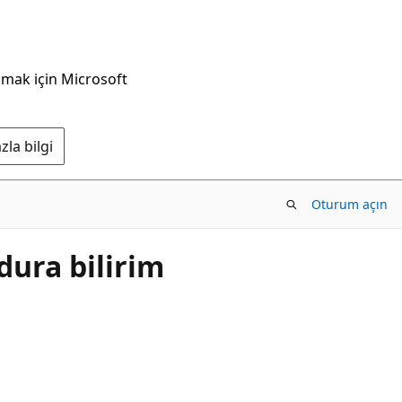
nmak için Microsoft
la bilgi
Oturum açın
ura bilirim