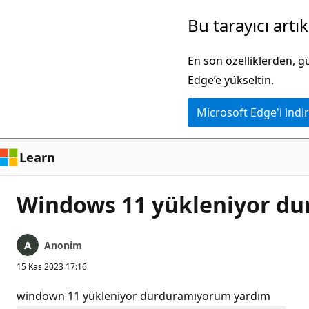
Ana
Bu tarayıcı artı
içeriğe
atla
En son özelliklerden, 
Edge’e yükseltin.
Microsoft Edge'i indir
Learn
Windows 11 yükleniyor dur
Anonim
15 Kas 2023 17:16
windown 11 yükleniyor durduramıyorum yardım