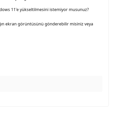
ndows 11'e yükseltilmesini istemiyor musunuz?
jın ekran görüntüsünü gönderebilir misiniz veya